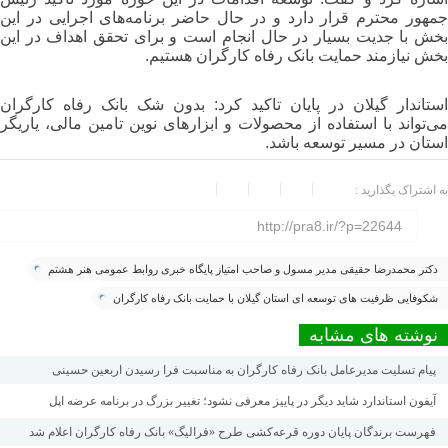
جمهور محترم قرار دارد و در حال حاضر برنامه‌های اجرایی در این
بخش با جدیت بسیار در حال انجام است و برای تحقق اهداف در این
بخش نیازمند حمایت بانک رفاه کارگران هستیم.
استاندار گیلان در پایان تاکید کرد: بدون شک بانک رفاه کارگران
می‌تواند با استفاده از محصولات و ابزارهای نوین تامین مالی، یاریگر
استان در مسیر توسعه باشد.
به اشتراک بگذارید :
http://pra8.ir/?p=22644
دکتر محمدرضا حقیقی مدیر مسول و صاحب امتیاز پایگاه خبری روابط عمومی هنر هشتم
شکوفایی ظرفیت های توسعه ای استان گیلان با حمایت بانک رفاه کارگران
نوشته های مشابه
پیام تسلیت مدیرعامل بانک رفاه کارگران به مناسبت فرا رسیدن اربعین حسینی
آیفون استاندارد شاید دیگر در پاییز معرفی نشود؛ تغییر بزرگ در برنامه عرضه اپل
فهرست برندگان پایان دوره قرعه‌کشی طرح «فرالیگ» بانک رفاه کارگران اعلام شد