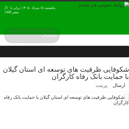
یکشنبه, ۱۸ مرداد , ۱۴۰۵ | برابر با : 25
صفر 1448
عضويت در خبرنامه
درباره ما
ثبت نام در بانک اطلاعات روابط عمومی
تماس با ما
نقشه بورس ایران
شکوفایی ظرفیت های توسعه ای استان گیلان
با حمایت بانک رفاه کارگران
ارسال
پرینت