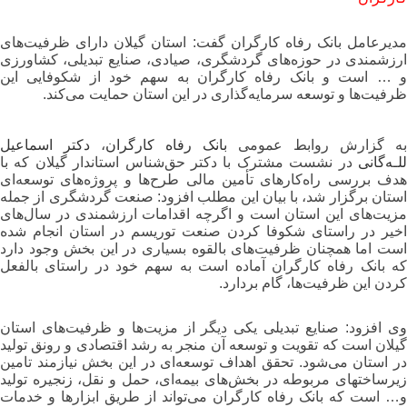
مدیرعامل بانک رفاه کارگران گفت: استان گیلان دارای ظرفیت‌های
ارزشمندی در حوزه‌های گردشگری، صیادی، صنایع تبدیلی، کشاورزی
و … است و بانک رفاه کارگران به سهم خود از شکوفایی این
ظرفیت‌ها و توسعه سرمایه‌گذاری در این استان حمایت می‌کند.
به گزارش روابط عمومی
بانک رفاه کارگران
،
دکتر اسماعیل
للـه‌گانی
در نشست مشترک با دکتر حق‌شناس استاندار گیلان که با
هدف بررسی راه‌کارهای تأمین مالی طرح‌ها و پروژه‌های توسعه‌ای
استان برگزار شد، با بیان این مطلب افزود: صنعت گردشگری از جمله
مزیت‌های این استان است و اگرچه اقدامات ارزشمندی در سال‌های
اخیر در راستای شکوفا کردن صنعت توریسم در استان انجام شده
است اما همچنان ظرفیت‌های بالقوه‌ بسیاری در این بخش وجود دارد
که بانک رفاه کارگران آماده است به سهم خود در راستای بالفعل
کردن این ظرفیت‌ها، گام بردارد.
وی افزود: صنایع تبدیلی یکی دیگر از مزیت‌ها و ظرفیت‌های استان
گیلان است که تقویت و توسعه آن منجر به رشد اقتصادی و رونق تولید
در استان می‌شود. تحقق اهداف توسعه‌ای در این بخش نیازمند تامین
زیرساخت‎های مربوطه در بخش‌های بیمه‌ای، حمل و نقل، زنجیره تولید
و… است که بانک رفاه کارگران می‌تواند از طریق ابزارها و خدمات