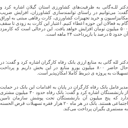
دکتر للـه‌گانی به ظرفیت‌های کشاورزی استان گیلان اشاره کرد و
گفت: می‌توانیم در راستای توانمندسازی کشاورزان، افزایش ضریب
مکانیزاسیون و خرید تجهیزات کشاورزی، کارت رفاهی مبتنی به اوراق
گام به فعالان این حوزه اعطاء کنیم. اعتبار این کارت به زودی تا سقف
۵۰۰ میلیون تومان افزایش خواهد یافت. این درحالی است که کارمزد
آن حدود ۵ درصد با بازپرداخت ۲۴ ماهه است.
دکتر لله گانی به منابع ارزی بانک رفاه کارگران اشاره کرد و گفت: در
حال حاضر ۸۰۰ میلیون یورو منابع در این بخش داریم و پرداخت
تسهیلات به پروژه ی ذیربط کاملا امکان‌پذیر است.
مدیرعامل بانک رفاه کارگران در پایان به اقدامات این بانک در حمایت
از بازنشستگان اشاره کرد و گفت: بانک رفاه حدود ۳۰ میلیون مشتری
دارد که پنج میلیون آن بازنشستگان تحت پوشش سازمان تامین
اجتماعی هستند. بانک در هر ماه ۲۰ هزار فقره تسهیلات قرض الحسنه
به مستمری بگیران پرداخت می‌کند.