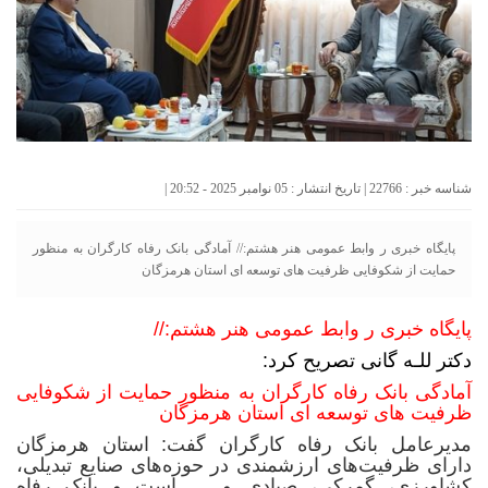
شناسه خبر : 22766 | تاریخ انتشار : 05 نوامبر 2025 - 20:52 |
پایگاه خبری ر وابط عمومی هنر هشتم:// آمادگی بانک رفاه کارگران به منظور
حمایت از شکوفایی ظرفیت های توسعه ای استان هرمزگان
پایگاه خبری ر وابط عمومی هنر هشتم://
دکتر للـه گانی تصریح کرد:
آمادگی بانک رفاه کارگران به منظور حمایت از شکوفایی
ظرفیت های توسعه ای استان هرمزگان
مدیرعامل بانک رفاه کارگران گفت: استان هرمزگان
دارای ظرفیت‌های ارزشمندی در حوزه‌های صنایع تبدیلی،
کشاورزی، گمرکی، صیادی و … است و بانک رفاه