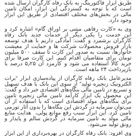
طریق ابزار فاکتورینگ، به بانک رفاه کارگران ارسال شده
است که با توجه به گستردگی این ابزار، امکان تامین
مالی در بخش‌های مختلف اقتصادی از طریق این ابزار
وجود دارد.
وی به «کارت رفاهی مبتنی بر اوراق گام» اشاره کرد و
این خدمت را یکی دیگر از خدمات جدید بانک رفاه
کارگران برشمرد و گفت: آمادگی داریم با هدف توسعه
بازار فروش محصولات شرکت ها و حمایت از معیشت
خانوارها، نسبت به صدور این کارت تا سقف ۵۰۰ میلیون
تومان برای متقاضیان اقدام کنیم. این کارت صرفا برای
خرید کالا استفاده می شود و کارمزد آن ۵٫۲۵ درصد با
بازپرداخت ۲۴ ماهه است.
مدیرعامل بانک رفاه کارگران از پیاده‌سازی ابزار “برات
الکترونیک زنجیره تولید” از سوی این بانک با هدف تسهیل
و تسریع در تامین مالی بنگاه‌های اقتصادی خبر داد و گفت:
این محصول یک ابزار کارآمد تامین مالی زنجیره تامین
برای بنگاه‌های مولد اقتصادی است که با استفاده از آن
می‌توان سرمایه در گردش این بنگاه‌ها را بدون آثار تورمی
تامین کرد. این ابزار سبب رفع موانع پولی، هدایت منابع
مالی مولد به تامین سرمایه در گردش سالم و پایدار و
رونق تولید می‌شود.
وی افزود: بانک رفاه کارگران در بهره‌برداری از این ابزار