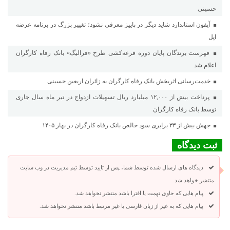
حسینی
آیفون استاندارد شاید دیگر در پاییز معرفی نشود؛ تغییر بزرگ در برنامه عرضه
اپل
فهرست برندگان پایان دوره قرعه‌کشی طرح «فرالیگ» بانک رفاه کارگران
اعلام شد
خدمت‌رسانی اثربخش بانک رفاه کارگران به زائران اربعین حسینی
پرداخت بیش از ۱۲,۰۰۰ میلیارد ریال تسهیلات ازدواج در تیر ماه سال جاری
توسط بانک رفاه کارگران
جهش بیش از ۳۳ برابری سود خالص بانک رفاه کارگران در بهار ۱۴۰۵
ثبت دیدگاه
دیدگاه های ارسال شده توسط شما، پس از تایید توسط تیم مدیریت در وب سایت
منتشر خواهد شد.
پیام هایی که حاوی تهمت یا افترا باشد منتشر نخواهد شد.
پیام هایی که به غیر از زبان فارسی یا غیر مرتبط باشد منتشر نخواهد شد.