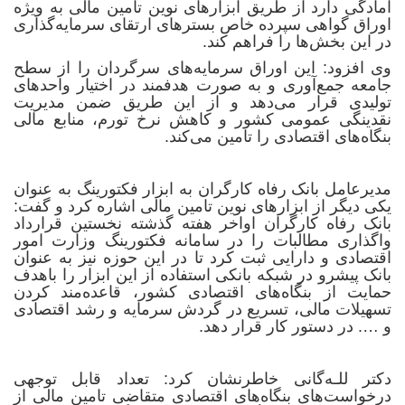
آمادگی دارد از طریق ابزارهای نوین تامین مالی به ویژه
اوراق گواهی سپرده خاص بسترهای ارتقای سرمایه‌گذاری
در این بخش‌ها را فراهم کند.
وی افزود: این اوراق سرمایه‌های سرگردان را از سطح
جامعه جمع‌آوری و به صورت هدفمند در اختیار واحدهای
تولیدی قرار می‌دهد و از این طریق ضمن مدیریت
نقدینگی عمومی کشور و کاهش نرخ تورم، منابع مالی
بنگاه‌های اقتصادی را تامین می‌کند.
مدیرعامل بانک رفاه کارگران به ابزار فکتورینگ به عنوان
یکی دیگر از ابزارهای نوین تامین مالی اشاره کرد و گفت:
بانک رفاه کارگران اواخر هفته گذشته نخستین قرارداد
واگذاری مطالبات را در سامانه فکتورینگ وزارت امور
اقتصادی و دارایی ثبت کرد تا در این حوزه نیز به عنوان
بانک پیشرو در شبکه بانکی استفاده از این ابزار را باهدف
حمایت از بنگاه‌های اقتصادی کشور، قاعده‌مند کردن
تسهیلات مالی، تسریع در گردش سرمایه و رشد اقتصادی
و …. در دستور کار قرار دهد.
دکتر للـه‌گانی
خاطرنشان کرد: تعداد قابل توجهی
درخواست‌های بنگاه‌های اقتصادی متقاضی تامین مالی از