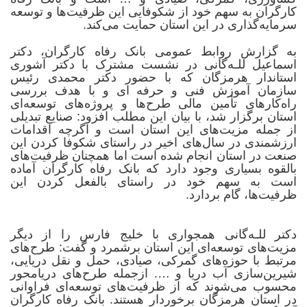
کارگران به سهم خود از شکوفایی این ظرفیت‌ها و توسعه
سرمایه‌گذاری در این استان حمایت می‌کند.
به گزارش روابط عمومی
بانک رفاه کارگران،
دکتر
اسماعیل للـه‌گانی
در نشست مشترک با دکتر آشوری
استاندار هرمزگان که با حضور دکتر محمدی رئیس
سازمان آموزش فنی و حرفه ای و با هدف بررسی
راه‌کارهای تأمین مالی طرح‌ها و پروژه‌های توسعه‌ای
استان برگزار شد، با بیان این مطلب افزود: صنایع تبدیلی
از جمله مزیت‌های این استان است و اگرچه اقدامات
ارزشمندی در سال‌های اخیر در راستای شکوفا کردن این
صنعت در استان انجام شده است اما همچنان ظرفیت‌های
بالقوه‌ بسیاری وجود دارد که بانک رفاه کارگران آماده
است به سهم خود در راستای بالفعل کردن این
ظرفیت‌ها، گام بردارد.
دکتر للـه‌گانی
همجواری با خلیج فارس را از دیگر
مزیت‌های توسعه‌ای این استان برشمرد و گفت: طرح‌های
مرتبط با حوزه‌های گمرکی، صیادی، حمل و نقل دریایی،
شیرین‌سازی آب دریا و …. ازجمله طرح‌های دریامحور
محسوب می‌شوند که از ظرفیت‌های توسعه‌ای فراوانی
در استان هرمزگان برخوردار هستند. بانک رفاه کارگران