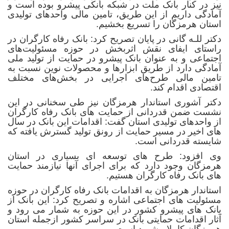
نیز در کنار بانک ملت در شبکه بانکی پیشرو بوده است و
آمادگی داریم از این طریق، تامین مالی واحدهای تولیدی
استان هرمزگان را تسریع بخشیم.
دکتر للـه گانی در پایان تصریح کرد: بانک رفاه کارگران در
راستای ایفای نقش اثربخش در حوزه مسئولیت‌های
اجتماعی و به عنوان بانک پیشرو در حمایت از تولید ملی
آمادگی دارد از طریق ابزارها و محصولات نوین نسبت به
تامین مالی طرح‌های اجرایی در بخش‌های مختلف
اقتصادی اقدام کند.
دکتر آشوری استاندار هرمزگان نیز طی سخنانی در این
نشست ضمن قدردانی از حمایت های بانک رفاه کارگران
از واحدهای تولیدی استان گفت: اقدامات این بانک در سال
های اخیر در مسیر حمایت از رونق تولید گسترش یافته که
شایسته قدردانی است.
وی افزود: طرح های توسعه ای بسیاری در استان
هرمزگان وجود دارد که برای اجرای آنها نیازمند حمایت
های بانک رفاه کارگران هستیم.
استاندار هرمزگان به اقدامات بانک رفاه کارگران در حوزه
مسئولیت های اجتماعی اشاره و تصریح کرد: این بانک از
بانک های پیشرو کشور در این حوزه به شمار می رود و
آثار اقدامات حمایتی بانک در سراسر کشور ازجمله استان