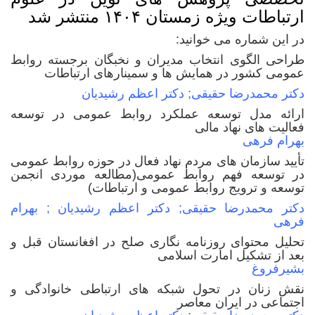
ارتباطات ویژه زمستان ۱۴۰۴ منتشر شد
در این شماره می خوانید:
طراحی الگوی انتخاب مدیران و نخبگان برجسته روابط
عمومی کشور در همایش ها و سمینارهای ارتباطات
دکتر محمدرضا حقیقی; دکتر اعظم رشیدیان
ارائه مدل توسعه عملکرد روابط عمومی در توسعه
فعالیت های نهاد مالی
بهرام فرهی
تأیید سازمان های مردم نهاد فعال در حوزه روابط عمومی
در توسعه فهم روابط عمومی(مطالعه موردی انجمن
توسعه و ترویج روابط عمومی و ارتباطات)
دکتر محمدرضا حقیقی; دکتر اعظم رشیدیان ; بهرام
فرهی
تحلیل محتوای روزنامه نگاری صلح در افغانستان قبل و
بعد از تشکیل امارت اسلامی
بشیرفروغ
نقش زنان در تحول شبکه های ارتباطی خانوادگی و
اجتماعی در ایران معاصر