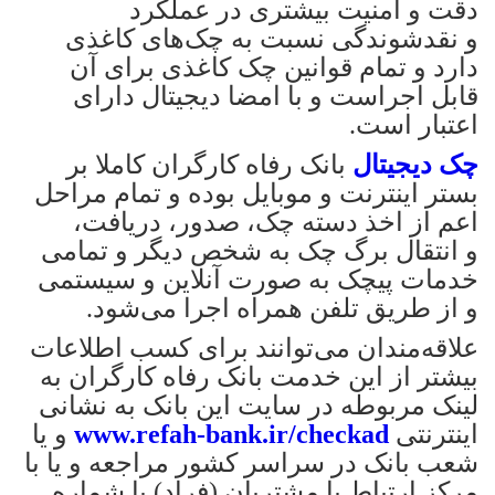
دقت و امنیت بیشتری در عملکرد
و نقدشوندگی نسبت به چک‌های کاغذی
دارد و تمام قوانین چک کاغذی برای آن
قابل اجراست و با امضا دیجیتال دارای
اعتبار است.
چک دیجیتال
بانک رفاه کارگران کاملا بر
بستر اینترنت و موبایل بوده و تمام مراحل
اعم از اخذ دسته چک، صدور، دریافت،
و انتقال برگ چک به شخص دیگر و تمامی
خدمات پیچک به صورت آنلاین و سیستمی
و از طریق تلفن همراه اجرا می‌شود.
علاقه‌مندان می‌توانند برای کسب اطلاعات
بیشتر از این خدمت بانک رفاه کارگران به
لینک مربوطه در سایت این بانک به نشانی
اینترنتی
www.refah-bank.ir/checkad
و یا
شعب بانک در سراسر کشور مراجعه و یا با
مرکز ارتباط با مشتریان (فراد) با شماره