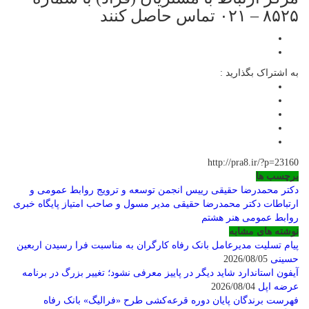
۸۵۲۵ – ۰۲۱ تماس حاصل کنند
به اشتراک بگذارید :
http://pra8.ir/?p=23160
برچسب ها
دکتر محمدرضا حقیقی رییس انجمن توسعه و ترویج روابط عمومی و
ارتباطات
دکتر محمدرضا حقیقی مدیر مسول و صاحب امتیاز پایگاه خبری
روابط عمومی هنر هشتم
نوشته های مشابه
پیام تسلیت مدیرعامل بانک رفاه کارگران به مناسبت فرا رسیدن اربعین
حسینی
2026/08/05
آیفون استاندارد شاید دیگر در پاییز معرفی نشود؛ تغییر بزرگ در برنامه
عرضه اپل
2026/08/04
فهرست برندگان پایان دوره قرعه‌کشی طرح «فرالیگ» بانک رفاه