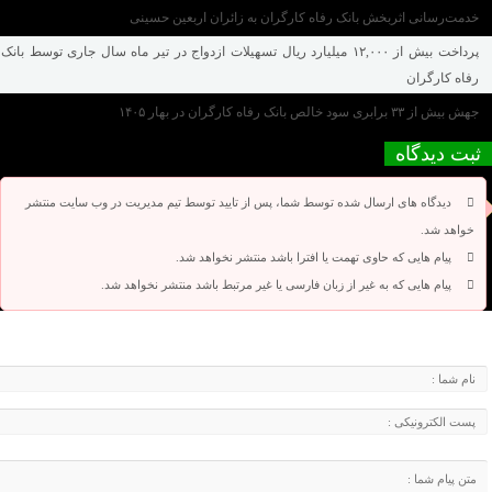
خدمت‌رسانی اثربخش بانک رفاه کارگران به زائران اربعین حسینی
پرداخت بیش از ۱۲,۰۰۰ میلیارد ریال تسهیلات ازدواج در تیر ماه سال جاری توسط بانک
رفاه کارگران
جهش بیش از ۳۳ برابری سود خالص بانک رفاه کارگران در بهار ۱۴۰۵
ثبت دیدگاه
دیدگاه های ارسال شده توسط شما، پس از تایید توسط تیم مدیریت در وب سایت منتشر
خواهد شد.
پیام هایی که حاوی تهمت یا افترا باشد منتشر نخواهد شد.
پیام هایی که به غیر از زبان فارسی یا غیر مرتبط باشد منتشر نخواهد شد.