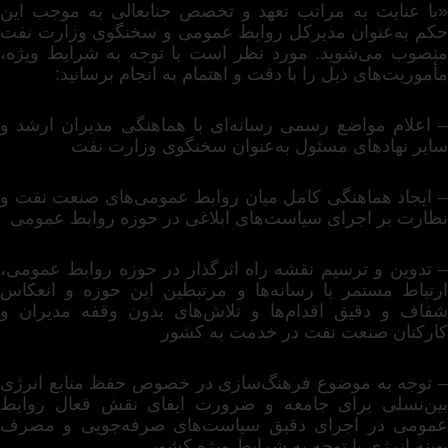
«با عنایت به مراتب تعهد و تخصص جنابعالی به موجب این
حکم به‌عنوان مدیرکل روابط عمومی و سخنگوی وزارت نفت
منصوب می‌شوید. مورد نظر است با توجه به شرایط ویژه،
مأموریت‌های ذیل را با دقت و اهتمام به انجام برسانید:
– اعلام مواضع رسمی رسانه‌ای با هماهنگی مدیران ارشد و
سایر نهادهای مسئول به‌عنوان سخنگوی وزارت نفت
– ایجاد هماهنگی کامل میان روابط عمومی‌های صنعت نفت و
نظارت بر اجرای سیاست‌های ابلاغی در حوزه روابط عمومی
– تدوین و ترسیم نقشه راه اثرگذار در حوزه روابط عمومی،
ارتباط مستمر با رسانه‌ها و مرتبطین این حوزه و انعکاس
شفاف و دقیق اقدام‌ها و تلاش‌های بدون وقفه مدیران و
کارکنان صنعت نفت در خدمت به کشور
– توجه به موضوع فرهنگ‌سازی در خصوص حفظ منابع انرژی
بین‌نسلی برای جامعه و ضرورت ایفای نقش فعال روابط
عمومی در اجرای دقیق سیاست‌های صرفه‌جویی و مصرف
بهینه انرژی با توجه به شرایط ویژه کشور