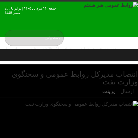
جمعه, ۱۶ مرداد , ۱۴۰۵ | برابر با : 23
صفر 1448
عضويت در خبرنامه
درباره ما
ثبت نام در بانک اطلاعات روابط عمومی
تماس با ما
نقشه بورس ایران
انتصاب مدیرکل روابط عمومی و سخنگوی
وزارت نفت
ارسال
پرینت