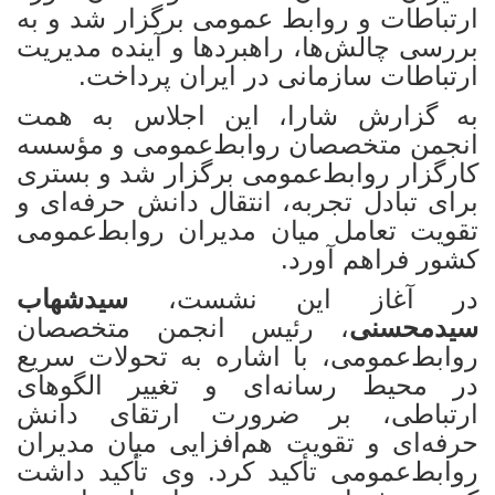
ارتباطات و
روابط عمومی
برگزار شد و به
بررسی چالش‌ها، راهبردها و آینده مدیریت
ارتباطات سازمانی در ایران پرداخت.
به گزارش شارا، این اجلاس به همت
انجمن متخصصان روابط‌عمومی و مؤسسه
کارگزار
روابط‌عمومی
برگزار شد و بستری
برای تبادل تجربه، انتقال دانش حرفه‌ای و
تقویت تعامل میان مدیران روابط‌عمومی
کشور فراهم آورد.
در آغاز این نشست،
سیدشهاب
سیدمحسنی
، رئیس انجمن متخصصان
روابط‌عمومی، با اشاره به تحولات سریع
در محیط رسانه‌ای و تغییر الگوهای
ارتباطی، بر ضرورت ارتقای دانش
حرفه‌ای و تقویت هم‌افزایی میان مدیران
روابط‌عمومی تأکید کرد. وی تأکید داشت