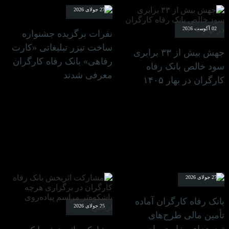
27 جولای 2026
02 آگوست 2026
نفرات برگزیده جشنواره
ساخت تیزر تبلیغاتی «کارت
جهش بیش از ۳۳ برابری
رفاهی» بانک رفاه کارگران
سود خالص بانک رفاه
معرفی شدند
کارگران در بهار ۱۴۰۵
27 جولای 2026
بانک رفاه کارگران آماده
25 جولای 2026
تأمین مالی طرح‌های
توسعه‌ای وزارت راه و