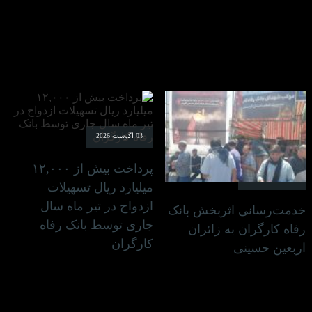
03 آگوست 2026
پرداخت بیش از ۱۲,۰۰۰
03 آگوست 2026
میلیارد ریال تسهیلات
ازدواج در تیر ماه سال
خدمت‌رسانی اثربخش بانک
جاری توسط بانک رفاه
رفاه کارگران به زائران
کارگران
اربعین حسینی