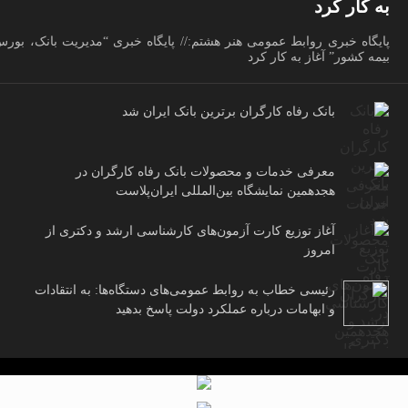
به کار کرد
پایگاه خبری روابط عمومی هنر هشتم:// پایگاه خبری “مدیریت بانک، بور
بیمه کشور” آغاز به کار کرد
بانک رفاه کارگران برترین بانک ایران شد
معرفی خدمات و محصولات بانک رفاه کارگران در
هجدهمین نمایشگاه بین‌المللی ایران‌پلاست
آغاز توزیع کارت آزمون‌های کارشناسی ارشد و دکتری از
امروز
رئیسی خطاب به روابط عمومی‌های دستگاه‌ها: به انتقادات
و ابهامات درباره عملکرد دولت پاسخ بدهید