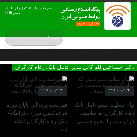
شنبه, ۱۷ مرداد , ۱۴۰۵ | برابر با : 24
صفر 1448
عضويت در خبرنامه
درباره ما
ثبت نام در بانک اطلاعات روابط عمومی
تماس با ما
نقشه بورس ایران
دکتر اسماعیل لله گانی مدیر عامل بانک رفاه کارگران
05 آگوست 2026
03 آگوست 2026
پیام تسلیت مدیرعامل بانک
فهرست برندگان پایان دوره
رفاه کارگران به مناسبت
قرعه‌کشی طرح «فرالیگ»
فرا رسیدن اربعین حسینی
بانک رفاه کارگران اعلام
شد