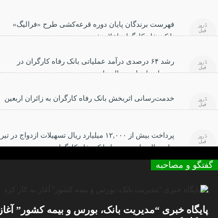
فهرست برندگان پایان دوره قرعه‌کشی طرح «فرالیگ»
5 روز
قبل
بانک رفاه کارگران اعلام شد
رشد ۶۴ درصدی درآمد عملیاتی بانک رفاه کارگران در
5 روز
قبل
سه‌ماهه ابتدایی سال جاری
خدمت‌رسانی اثربخش بانک رفاه کارگران به زائران اربعین
5 روز
قبل
حسینی
پرداخت بیش از ۱۲,۰۰۰ میلیارد ریال تسهیلات ازدواج در تیر
5 روز
قبل
ماه سال جاری توسط بانک رفاه کارگران
گفتگو و مصاحبه
پایگاه خبری “مدیریت بانک، بورس و بیمه کشور” آغاز