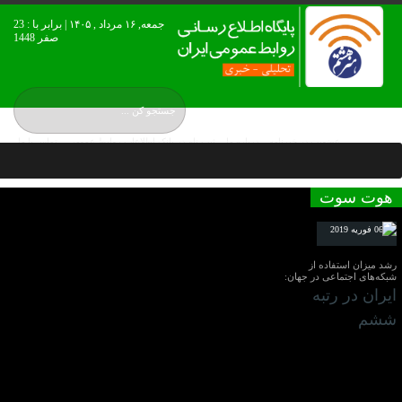
جمعه, ۱۶ مرداد , ۱۴۰۵ | برابر با : 23
صفر 1448
عضويت در خبرنامه
درباره ما
ثبت نام در بانک اطلاعات روابط عمومی
تماس با ما
نقشه بورس ایران
هوت سوت
06 فوریه 2019
رشد میزان استفاده از
شبکه‌های اجتماعی در جهان:
ایران در رتبه
ششم