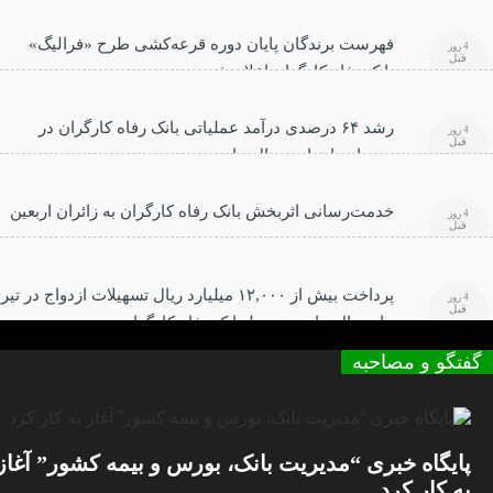
فهرست برندگان پایان دوره قرعه‌کشی طرح «فرالیگ»
4 روز
قبل
بانک رفاه کارگران اعلام شد
رشد ۶۴ درصدی درآمد عملیاتی بانک رفاه کارگران در
4 روز
قبل
سه‌ماهه ابتدایی سال جاری
خدمت‌رسانی اثربخش بانک رفاه کارگران به زائران اربعین
4 روز
قبل
حسینی
پرداخت بیش از ۱۲,۰۰۰ میلیارد ریال تسهیلات ازدواج در تیر
4 روز
قبل
ماه سال جاری توسط بانک رفاه کارگران
گفتگو و مصاحبه
پایگاه خبری “مدیریت بانک، بورس و بیمه کشور” آغاز
به کار کرد