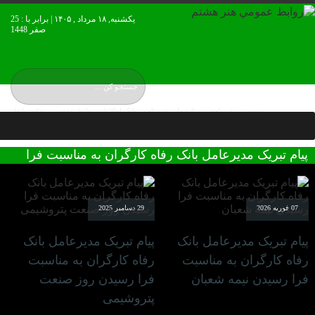
یکشنبه, ۱۸ مرداد , ۱۴۰۵ | برابر با : 25
صفر 1448
عضويت در خبرنامه
درباره ما
ثبت نام در بانک اطلاعات روابط عمومی
تماس با ما
نقشه بورس ایران
پیام تبریک مدیرعامل بانک رفاه کارگران به مناسبت فرا
رسیدن عید سعید قربان
07 فوریه 2026
29 دسامبر 2025
پیام تبریک مدیرعامل بانک
پیام تبریک مدیرعامل بانک
رفاه کارگران به مناسبت
رفاه کارگران به مناسبت
فرا رسیدن نیمه شعبان
فرا رسیدن روز صنعت
پتروشیمی