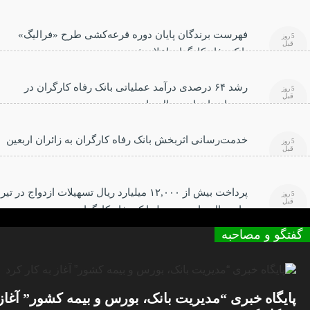
فهرست برندگان پایان دوره قرعه‌کشی طرح «فرالیگ»
5 روز
قبل
بانک رفاه کارگران اعلام شد
رشد ۶۴ درصدی درآمد عملیاتی بانک رفاه کارگران در
5 روز
قبل
سه‌ماهه ابتدایی سال جاری
خدمت‌رسانی اثربخش بانک رفاه کارگران به زائران اربعین
5 روز
قبل
حسینی
پرداخت بیش از ۱۲,۰۰۰ میلیارد ریال تسهیلات ازدواج در تیر
5 روز
قبل
ماه سال جاری توسط بانک رفاه کارگران
گفتگو و مصاحبه
پایگاه خبری “مدیریت بانک، بورس و بیمه کشور” آغاز