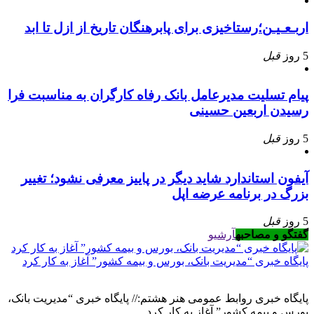
اربـعـیـن؛رستاخیزی برای پابرهنگان تاریخ از ازل تا ابد
5 روز
قبل
پیام تسلیت مدیرعامل بانک رفاه کارگران به مناسبت فرا
رسیدن اربعین حسینی
5 روز
قبل
آیفون استاندارد شاید دیگر در پاییز معرفی نشود؛ تغییر
بزرگ در برنامه عرضه اپل
5 روز
قبل
گفتگو و مصاحبه
آرشیو
پایگاه خبری “مدیریت بانک، بورس و بیمه کشور” آغاز به کار کرد
پایگاه خبری روابط عمومی هنر هشتم:// پایگاه خبری “مدیریت بانک،
بورس و بیمه کشور” آغاز به کار کرد