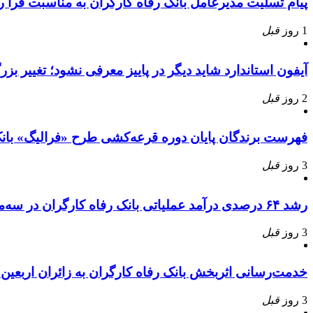
پیام تسلیت مدیرعامل بانک رفاه کارگران به مناسبت فرا
1 روز
قبل
آیفون استاندارد شاید دیگر در پاییز معرفی نشود؛ تغییر بز
2 روز
قبل
فهرست برندگان پایان دوره قرعه‌کشی طرح «فرالیگ» بانک
3 روز
قبل
رشد ۶۴ درصدی درآمد عملیاتی بانک رفاه کارگران در سه‌ماهه ابتدایی سال جاری
3 روز
قبل
خدمت‌رسانی اثربخش بانک رفاه کارگران به زائران اربعی
3 روز
قبل