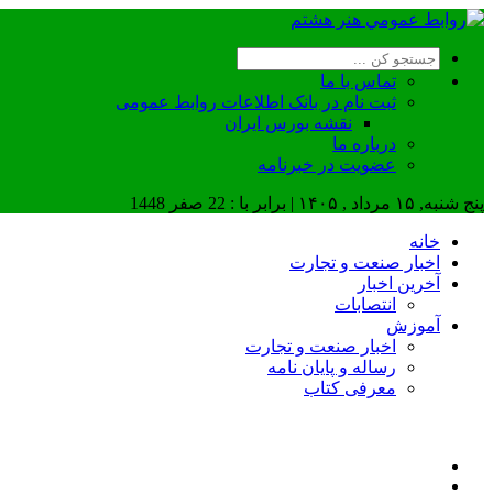
تماس با ما
ثبت نام در بانک اطلاعات روابط عمومی
نقشه بورس ایران
درباره ما
عضويت در خبرنامه
پنج شنبه, ۱۵ مرداد , ۱۴۰۵ | برابر با : 22 صفر 1448
خانه
اخبار صنعت و تجارت
آخرین اخبار
انتصابات
آموزش
اخبار صنعت و تجارت
رساله و پایان نامه
معرفی کتاب