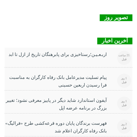
تصویر روز
آخرین اخبار
اربـعـیـن؛رستاخیزی برای پابرهنگان تاریخ از ازل تا ابد
21 ساعت
قبل
پیام تسلیت مدیرعامل بانک رفاه کارگران به مناسبت
1 روز
قبل
فرا رسیدن اربعین حسینی
آیفون استاندارد شاید دیگر در پاییز معرفی نشود؛ تغییر
1 روز
قبل
بزرگ در برنامه عرضه اپل
فهرست برندگان پایان دوره قرعه‌کشی طرح «فرالیگ»
2 روز
قبل
بانک رفاه کارگران اعلام شد