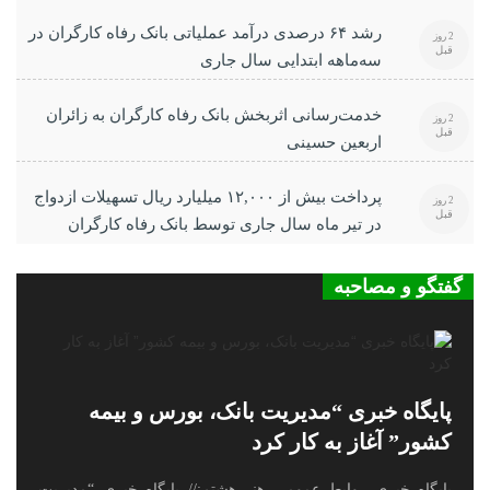
رشد ۶۴ درصدی درآمد عملیاتی بانک رفاه کارگران در
2 روز
قبل
سه‌ماهه ابتدایی سال جاری
خدمت‌رسانی اثربخش بانک رفاه کارگران به زائران
2 روز
قبل
اربعین حسینی
پرداخت بیش از ۱۲,۰۰۰ میلیارد ریال تسهیلات ازدواج
2 روز
قبل
در تیر ماه سال جاری توسط بانک رفاه کارگران
گفتگو و مصاحبه
پایگاه خبری “مدیریت بانک، بورس و بیمه
کشور” آغاز به کار کرد
پایگاه خبری روابط عمومی هنر هشتم:// پایگاه خبری “مدیریت