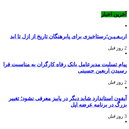
آخرین اخبار
اربـعـیـن؛رستاخیزی برای پابرهنگان تاریخ از ازل تا ابد
2 روز
قبل
پیام تسلیت مدیرعامل بانک رفاه کارگران به مناسبت فرا
رسیدن اربعین حسینی
2 روز
قبل
آیفون استاندارد شاید دیگر در پاییز معرفی نشود؛ تغییر
بزرگ در برنامه عرضه اپل
3 روز
قبل