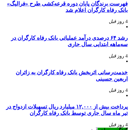
فهرست برندگان پایان دوره قرعه‌کشی طرح «فرالیگ»
بانک رفاه کارگران اعلام شد
4 روز
قبل
رشد ۶۴ درصدی درآمد عملیاتی بانک رفاه کارگران در
سه‌ماهه ابتدایی سال جاری
4 روز
قبل
خدمت‌رسانی اثربخش بانک رفاه کارگران به زائران
اربعین حسینی
4 روز
قبل
پرداخت بیش از ۱۲,۰۰۰ میلیارد ریال تسهیلات ازدواج در
تیر ماه سال جاری توسط بانک رفاه کارگران
4 روز
قبل