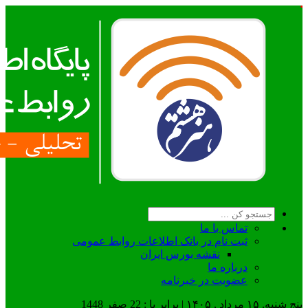
تماس با ما
ثبت نام در بانک اطلاعات روابط عمومی
نقشه بورس ایران
درباره ما
عضويت در خبرنامه
پنج شنبه, ۱۵ مرداد , ۱۴۰۵ | برابر با : 22 صفر 1448