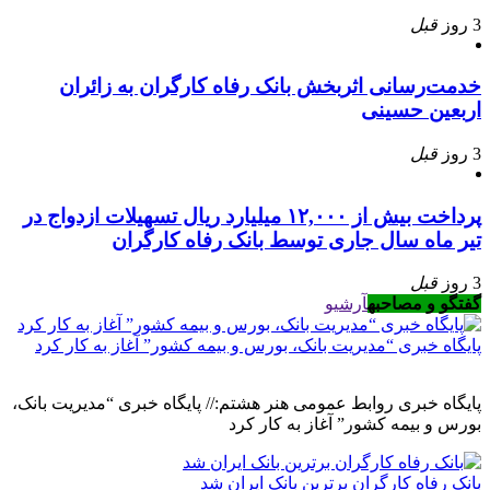
3 روز
قبل
خدمت‌رسانی اثربخش بانک رفاه کارگران به زائران
اربعین حسینی
3 روز
قبل
پرداخت بیش از ۱۲,۰۰۰ میلیارد ریال تسهیلات ازدواج در
تیر ماه سال جاری توسط بانک رفاه کارگران
3 روز
قبل
گفتگو و مصاحبه
آرشیو
پایگاه خبری “مدیریت بانک، بورس و بیمه کشور” آغاز به کار کرد
پایگاه خبری روابط عمومی هنر هشتم:// پایگاه خبری “مدیریت بانک،
بورس و بیمه کشور” آغاز به کار کرد
بانک رفاه کارگران برترین بانک ایران شد