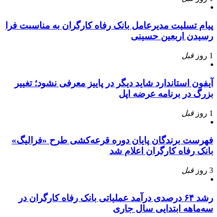
پیام تسلیت مدیرعامل بانک رفاه کارگران به مناسبت فرا
رسیدن اربعین حسینی
1 روز
قبل
آیفون استاندارد شاید دیگر در پاییز معرفی نشود؛ تغییر
بزرگ در برنامه عرضه اپل
1 روز
قبل
فهرست برندگان پایان دوره قرعه‌کشی طرح «فرالیگ»
بانک رفاه کارگران اعلام شد
3 روز
قبل
رشد ۶۴ درصدی درآمد عملیاتی بانک رفاه کارگران در
سه‌ماهه ابتدایی سال جاری