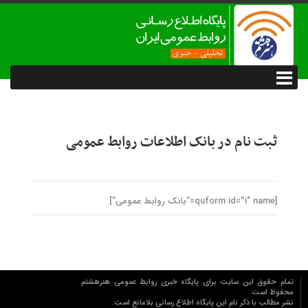
ثبت نام در بانک اطلاعات روابط عمومی
[quform id=”1″ name=”بانک روابط عمومی”]
تمام حقوق این سایت برای پایگاه خبری روابط عمومي هنرهشتم
محفوظ است.
نشر مطالب با ذکر نام اين پايگاه اطلاع رساني بلامانع است.