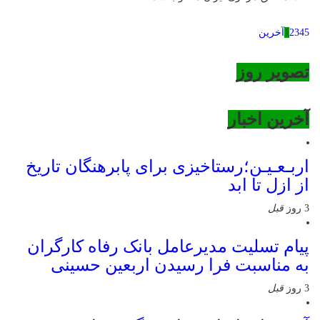
5
4
3
2
1
آخرین
تصویر روز
آخرین اخبار
اربـعـیـن؛رستاخیزی برای پابرهنگان تاریخ
از ازل تا ابد
3 روز
قبل
پیام تسلیت مدیرعامل بانک رفاه کارگران
به مناسبت فرا رسیدن اربعین حسینی
3 روز
قبل