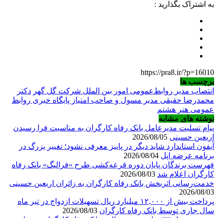
به اشتراک بگذارید :
https://pra8.ir/?p=16010
برچسب ها
انتصاب مدیر روابط‌عمومی‌ امور بین الملل شرکت گل گهر
دکتر
محمدرضا حقیقی مدیر مسول و صاحب امتیاز پایگاه خبری روابط
عمومی هنر هشتم
نوشته های مشابه
پیام تسلیت مدیرعامل بانک رفاه کارگران به مناسبت فرا رسیدن
اربعین حسینی
2026/08/05
آیفون استاندارد شاید دیگر در پاییز معرفی نشود؛ تغییر بزرگ در
برنامه عرضه اپل
2026/08/04
فهرست برندگان پایان دوره قرعه‌کشی طرح «فرالیگ» بانک رفاه
کارگران اعلام شد
2026/08/03
خدمت‌رسانی اثربخش بانک رفاه کارگران به زائران اربعین حسینی
2026/08/03
پرداخت بیش از ۱۲,۰۰۰ میلیارد ریال تسهیلات ازدواج در تیر ماه
سال جاری توسط بانک رفاه کارگران
2026/08/03