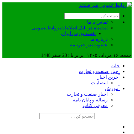
تماس با ما
ثبت نام در بانک اطلاعات روابط عمومی
نقشه بورس ایران
درباره ما
عضويت در خبرنامه
جمعه, ۱۶ مرداد , ۱۴۰۵ | برابر با : 23 صفر 1448
خانه
اخبار صنعت و تجارت
آخرین اخبار
انتصابات
آموزش
اخبار صنعت و تجارت
رساله و پایان نامه
معرفی کتاب