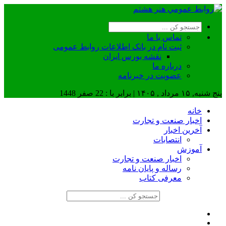
تماس با ما
ثبت نام در بانک اطلاعات روابط عمومی
نقشه بورس ایران
درباره ما
عضويت در خبرنامه
پنج شنبه, ۱۵ مرداد , ۱۴۰۵ | برابر با : 22 صفر 1448
خانه
اخبار صنعت و تجارت
آخرین اخبار
انتصابات
آموزش
اخبار صنعت و تجارت
رساله و پایان نامه
معرفی کتاب