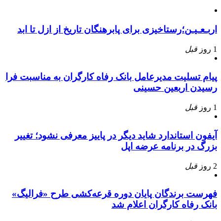
اربـعـیـن؛رستاخیزی برای پابرهنگان تاریخ از ازل تا ابد
1 روز
قبل
پیام تسلیت مدیرعامل بانک رفاه کارگران به مناسبت فرا
رسیدن اربعین حسینی
1 روز
قبل
آیفون استاندارد شاید دیگر در پاییز معرفی نشود؛ تغییر
بزرگ در برنامه عرضه اپل
2 روز
قبل
فهرست برندگان پایان دوره قرعه‌کشی طرح «فرالیگ»
بانک رفاه کارگران اعلام شد