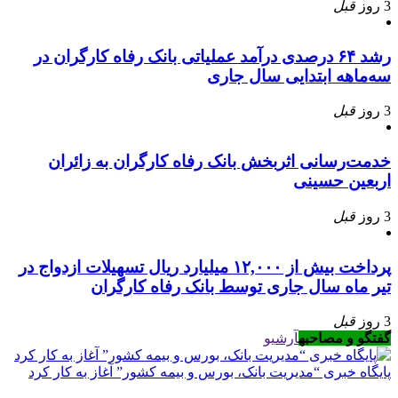
3 روز
قبل
رشد ۶۴ درصدی درآمد عملیاتی بانک رفاه کارگران در
سه‌ماهه ابتدایی سال جاری
3 روز
قبل
خدمت‌رسانی اثربخش بانک رفاه کارگران به زائران
اربعین حسینی
3 روز
قبل
پرداخت بیش از ۱۲,۰۰۰ میلیارد ریال تسهیلات ازدواج در
تیر ماه سال جاری توسط بانک رفاه کارگران
3 روز
قبل
گفتگو و مصاحبه
آرشیو
پایگاه خبری “مدیریت بانک، بورس و بیمه کشور” آغاز به کار کرد