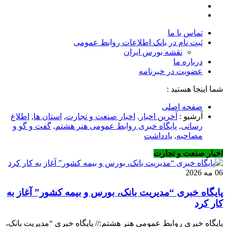
تماس با ما
ثبت نام در بانک اطلاعات روابط عمومی
نقشه بورس ایران
درباره ما
عضويت در خبرنامه
شما اینجا هستید :
صفحه اصلی
آرشیو :
آخرین اخبار
,
اخبار صنعت و تجارت
,
استان ها
,
اطلاع
رسانی
,
پایگاه خبری روابط عمومی هنر هشتم
,
گفت و گو و
مصاحبه
,
یادداشت
اخبار صنعت و تجارت
06 مه 2026
پایگاه خبری “مدیریت بانک، بورس و بیمه کشور” آغاز به
کار کرد
پایگاه خبری روابط عمومی هنر هشتم:// پایگاه خبری “مدیریت بانک،