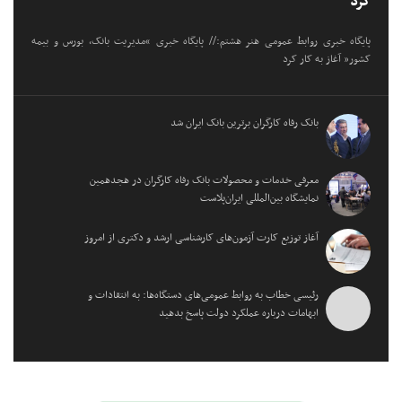
کرد
پایگاه خبری روابط عمومی هنر هشتم:// پایگاه خبری “مدیریت بانک، بورس و بیمه
کشور” آغاز به کار کرد
بانک رفاه کارگران برترین بانک ایران شد
معرفی خدمات و محصولات بانک رفاه کارگران در هجدهمین
نمایشگاه بین‌المللی ایران‌پلاست
آغاز توزیع کارت آزمون‌های کارشناسی ارشد و دکتری از امروز
رئیسی خطاب به روابط عمومی‌های دستگاه‌ها: به انتقادات و
ابهامات درباره عملکرد دولت پاسخ بدهید