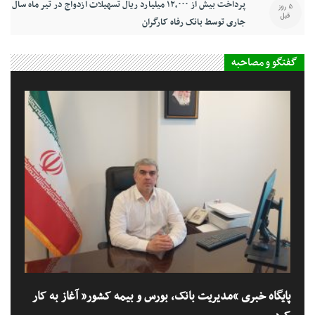
پرداخت بیش از ۱۲,۰۰۰ میلیارد ریال تسهیلات ازدواج در تیر ماه سال
5 روز
قبل
جاری توسط بانک رفاه کارگران
گفتگو و مصاحبه
پایگاه خبری “مدیریت بانک، بورس و بیمه کشور” آغاز به کار