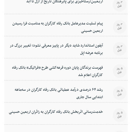
اربـعـیـن؛رستاخیزی برای پابرهنگان تاریخ از ازل تا ابد
3 روز
قبل
پیام تسلیت مدیرعامل بانک رفاه کارگران به مناسبت فرا رسیدن
3 روز
قبل
اربعین حسینی
آیفون استاندارد شاید دیگر در پاییز معرفی نشود؛ تغییر بزرگ در
3 روز
قبل
برنامه عرضه اپل
فهرست برندگان پایان دوره قرعه‌کشی طرح «فرالیگ» بانک رفاه
5 روز
قبل
کارگران اعلام شد
رشد ۶۴ درصدی درآمد عملیاتی بانک رفاه کارگران در سه‌ماهه
5 روز
قبل
ابتدایی سال جاری
خدمت‌رسانی اثربخش بانک رفاه کارگران به زائران اربعین حسینی
5 روز
قبل