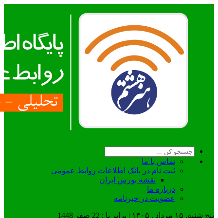
تماس با ما
ثبت نام در بانک اطلاعات روابط عمومی
نقشه بورس ایران
درباره ما
عضويت در خبرنامه
پنج شنبه, ۱۵ مرداد , ۱۴۰۵ | برابر با : 22 صفر 1448