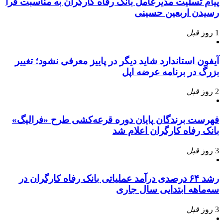
پیام تسلیت مدیرعامل بانک رفاه کارگران به مناسبت فرا
رسیدن اربعین حسینی
1 روز
قبل
آیفون استاندارد شاید دیگر در پاییز معرفی نشود؛ تغییر
بزرگ در برنامه عرضه اپل
2 روز
قبل
فهرست برندگان پایان دوره قرعه‌کشی طرح «فرالیگ»
بانک رفاه کارگران اعلام شد
3 روز
قبل
رشد ۶۴ درصدی درآمد عملیاتی بانک رفاه کارگران در
سه‌ماهه ابتدایی سال جاری
3 روز
قبل