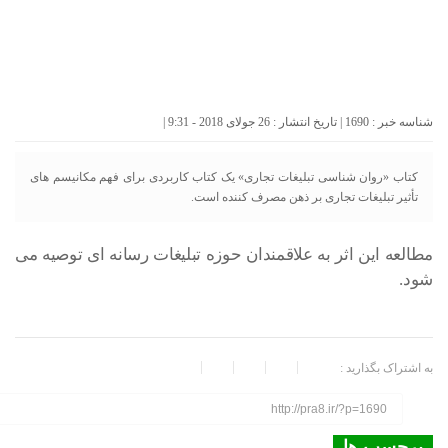
شناسه خبر : 1690 | تاریخ انتشار : 26 جولای 2018 - 9:31 |
کتاب «روان شناسی تبلیغات تجاری» یک کتاب کاربردی برای فهم مکانیسم های
تأثیر تبلیغات تجاری بر ذهن مصرف کننده است.
مطالعه این اثر به علاقمندان حوزه تبلیغات رسانه ای توصیه می
شود.
به اشتراک بگذارید :
http://pra8.ir/?p=1690
برچسب ها