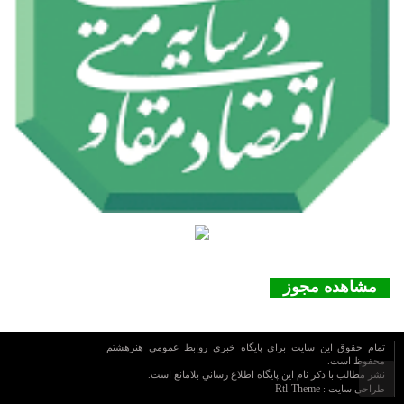
مشاهده مجوز
تمام حقوق این سایت برای پایگاه خبری روابط عمومي هنرهشتم
محفوظ است.
نشر مطالب با ذکر نام اين پايگاه اطلاع رساني بلامانع است.
Rtl-Theme
طراحی سایت :