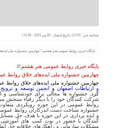
شناسه خبر : 21735 | تاریخ انتشار : 05 می 2025 - 13:56 |
پایگاه خبری روابط عمومی هنر هشتم:// چهارمین جشنواره ملی ایده‌ها
پایگاه خبری روابط عمومی هنر هشتم://
چهارمین جشنواره ملی ایده‌های خلاق روابط عمو
چهارمین جشنواره ملی ایده‌های خلاق روابط عم
و ارتباطات اصفهان
و
انجمن توسعه و ترویج 
کرد.
جشنواره ها مجالی برای خودشناسی و 
شرکت کنندگان خود را با دیگر رقباء سنجش می 
روابط عمومی در این حوزه رویکردی متفاوت 
جشنواره شناخت دست اندرکاران روابط عمومی ب
و ایده پردازی در این حوزه با هدف حل مسای
کنندگان با حضور در بوت کمپ های آموزشی آ
مشکلات سازمانی و راهکارهای خلاقانه حل آنها ر