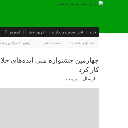
خانه
اخبار صنعت و تجارت
آخرین اخبار
آموزش
شما اینجا هستید :
صفحه اصلی
آرشیو :
كنفرانس و هما
چهارمین جشنواره ملی ایده‌های خلاق
کار کرد
ارسال
پرینت