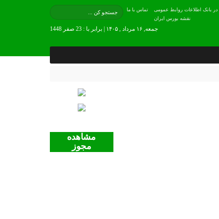
 در بانک اطلاعات روابط عمومی
تماس با ما
نقشه بورس ایران
جمعه, ۱۶ مرداد , ۱۴۰۵ | برابر با : 23 صفر 1448
مشاهده
مجوز