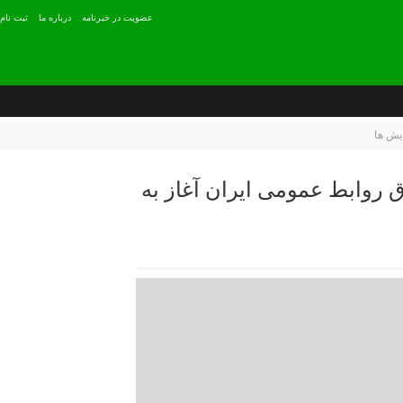
عضويت در خبرنامه
درباره ما
ثبت نام
يش ها
 روابط عمومی ایران آغاز به