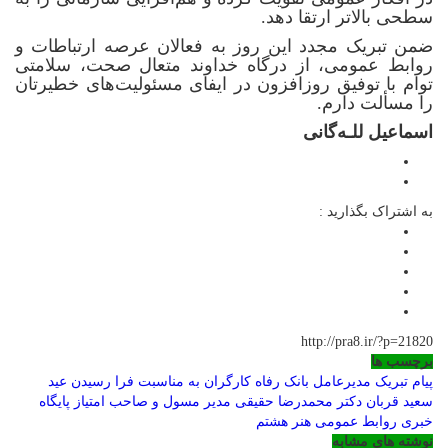
سطحی بالاتر ارتقا دهد.
ضمن تبریک مجدد این روز به فعالان عرصه ارتباطات و
روابط عمومی، از درگاه خداوند متعال صحت، سلامتی
توام با توفیق روزافزون‌ در ایفای مسئولیت‌های خطیرتان
را مسألت دارم.
اسماعیل للـه‌گانی
به اشتراک بگذارید :
http://pra8.ir/?p=21820
برچسب ها
پیام تبریک مدیرعامل بانک رفاه کارگران به مناسبت فرا رسیدن عید
سعید قربان
دکتر محمدرضا حقیقی مدیر مسول و صاحب امتیاز پایگاه
خبری روابط عمومی هنر هشتم
نوشته های مشابه