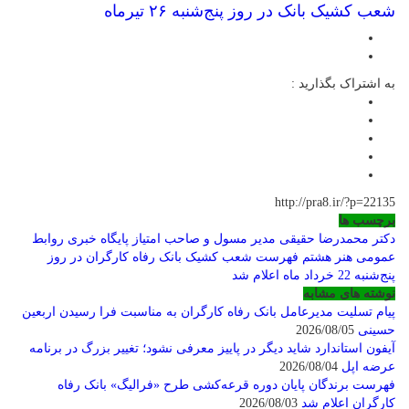
شعب کشیک بانک در روز پنج‌شنبه ۲۶ تیرماه
به اشتراک بگذارید :
http://pra8.ir/?p=22135
برچسب ها
دکتر محمدرضا حقیقی مدیر مسول و صاحب امتیاز پایگاه خبری روابط
عمومی هنر هشتم
فهرست شعب کشیک بانک رفاه کارگران در روز
پنج‌شنبه 22 خرداد ماه اعلام شد
نوشته های مشابه
پیام تسلیت مدیرعامل بانک رفاه کارگران به مناسبت فرا رسیدن اربعین
حسینی
2026/08/05
آیفون استاندارد شاید دیگر در پاییز معرفی نشود؛ تغییر بزرگ در برنامه
عرضه اپل
2026/08/04
فهرست برندگان پایان دوره قرعه‌کشی طرح «فرالیگ» بانک رفاه
کارگران اعلام شد
2026/08/03