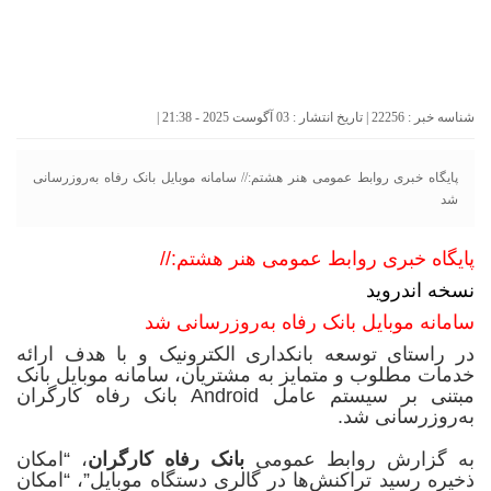
شناسه خبر : 22256 | تاریخ انتشار : 03 آگوست 2025 - 21:38 |
پایگاه خبری روابط عمومی هنر هشتم:// سامانه موبایل بانک رفاه به‌روزرسانی
شد
پایگاه خبری روابط عمومی هنر هشتم://
نسخه اندروید
سامانه موبایل بانک رفاه به‌روزرسانی شد
در راستای توسعه بانکداری الکترونیک و با هدف ارائه
خدمات مطلوب و متمایز به مشتریان، سامانه موبایل بانک
مبتنی بر سیستم عامل Android بانک رفاه کارگران
به‌روزرسانی شد.
به گزارش روابط عمومی
بانک رفاه کارگران
، “امکان
ذخیره رسید تراکنش‌ها در گالری دستگاه موبایل”، “امکان