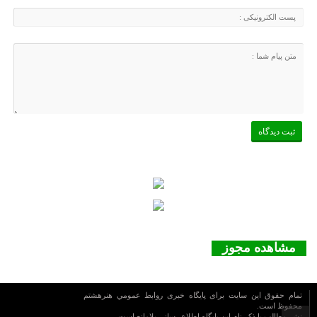
مشاهده مجوز
تمام حقوق این سایت برای پایگاه خبری روابط عمومي هنرهشتم
محفوظ است.
نشر مطالب با ذکر نام اين پايگاه اطلاع رساني بلامانع است.