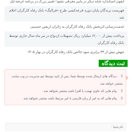
آیفون استاندارد شاید دیگر در پاییز معرفی نشود؛ تغییر بزرگ در برنامه عرضه اپل
فهرست برندگان پایان دوره قرعه‌کشی طرح «فرالیگ» بانک رفاه کارگران اعلام
شد
خدمت‌رسانی اثربخش بانک رفاه کارگران به زائران اربعین حسینی
پرداخت بیش از ۱۲,۰۰۰ میلیارد ریال تسهیلات ازدواج در تیر ماه سال جاری توسط
بانک رفاه کارگران
جهش بیش از ۳۳ برابری سود خالص بانک رفاه کارگران در بهار ۱۴۰۵
ثبت دیدگاه
دیدگاه های ارسال شده توسط شما، پس از تایید توسط تیم مدیریت در وب سایت
منتشر خواهد شد.
پیام هایی که حاوی تهمت یا افترا باشد منتشر نخواهد شد.
پیام هایی که به غیر از زبان فارسی یا غیر مرتبط باشد منتشر نخواهد شد.