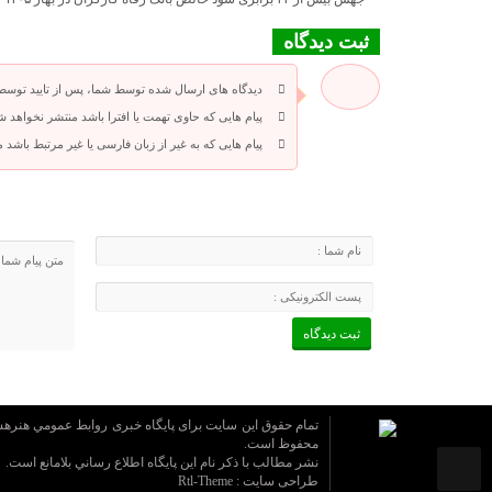
ثبت دیدگاه
دیدگاه های ارسال شده توسط شما، پس از تایید توسط
پیام هایی که حاوی تهمت یا افترا باشد منتشر نخواهد ش
پیام هایی که به غیر از زبان فارسی یا غیر مرتبط باشد
تمام حقوق این سایت برای پایگاه خبری روابط عمومي هنره
محفوظ است.
نشر مطالب با ذکر نام اين پايگاه اطلاع رساني بلامانع است.
طراحی سایت :
Rtl-Theme