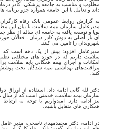
مطلوب و مناسب به جامعه پزشکی، کادر درمان 
داند و تعامل با این جامعه همواره جزو برنامه ه
به گزارش روابط عمومی بانک رفاه کارگران
مدیرعامل سازمان بیمه سلامت با بیان این مط
پویا و توسعه یافته به جامعه ای سالم از نظر ج
ای بار اصلی به دوش کادر درمان ، فعالان حوز
شهروندان را تامین می کنند.
مدیرعامل افزود: بیش از یک دهه است که هم
سلامت داریم که در حوزه های مختلفی نظیر ا
امکانات و اجرای بیمه همگانی پایه سلامت بر
مراقبت‌های بهداشتی بیمه شدگان تحت پوش
کنند.
دکتر لله گانی ادامه داد: استفاده از اوراق دو
سازمان بیمه سلامت، خدمتی است که از سال 
نیز ادامه دارد. امیدواریم با توجه به ارت
همکاری های متقابل باشیم.
در ادامه، دکتر محمدمهدی ناصحی، مدیر عامل ب
های این سازمان گفت: بانک رفاه کارگران بی