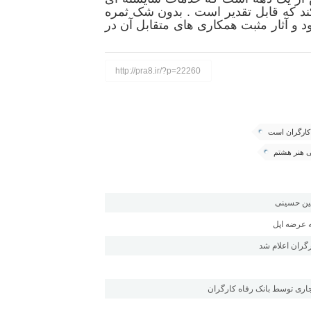
ند که قابل تقدیر است . بدون شک ثمره
و آثار مثبت همکاری های متقابل آن در
http://pra8.ir/?p=22260
 کارگران است
ی هنر هشتم
عین حسینی
ه عرضه اپل
گران اعلام شد