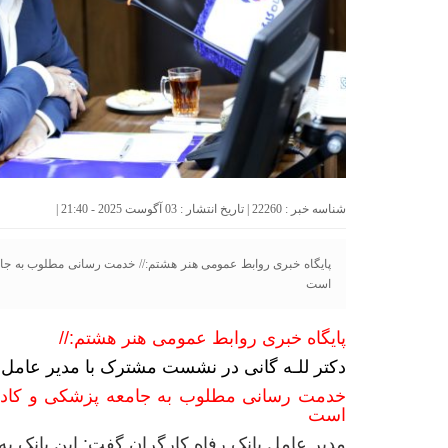
شناسه خبر : 22260 | تاریخ انتشار : 03 آگوست 2025 - 21:40 |
پایگاه خبری روابط عمومی هنر هشتم:// خدمت رسانی مطلوب به جامع
است
پایگاه خبری روابط عمومی هنر هشتم://
دکتر للـه گانی در نشست مشترک با مدیر عامل 
خدمت رسانی مطلوب به جامعه پزشکی و کادر د
است
مدیر عامل بانک رفاه کارگران گفت: این بانک 