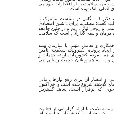
و بیمه سلامت را از افتخارات خود می
ای اصلی بانک بوده است.
،
دکتر للـه گانی
در نشست مشترک با
لب گفت: معتقدیم برای داشتن اقتصادی
سمی و روحی نیاز داریم و در چنین جامعه
ه درمان و بیمه گذارانی است که سلامت
کاری و تعامل مثبتی با سازمان بیمه
یجاد پرونده الکترونیک سلامت، تامین
ای همه مردم کشورمان، ارائه خدمات و
ش و … به هم وطنان خدمت رسانی می
لتی و انتشار آن برای رفع نیازهای مالی
های گذشته شروع شده است و هم اکنون
باط خوبی که برقرار است، شاهد گسترش
یمه سلامت با ارائه گزارشی از فعالیت
ش از یک دهه است که خدمات شایسته ای