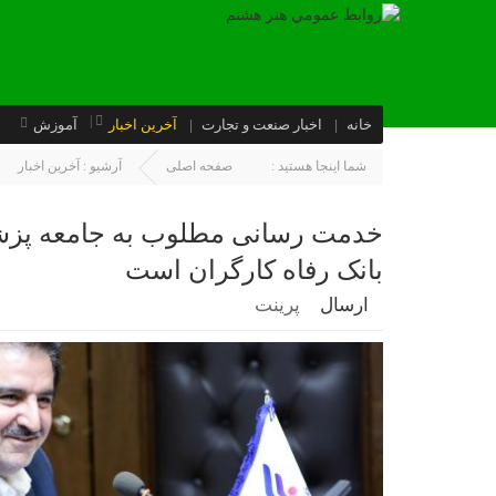
خانه
اخبار صنعت و تجارت
آخرین اخبار
آموزش
شما اینجا هستید :
صفحه اصلی
آرشیو :
آخرین اخبار
خدمت رسانی مطلوب به جامعه پزشکی
بانک رفاه کارگران است
ارسال
پرینت