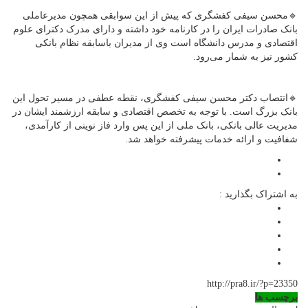
🔹محسن سیفی کفشگری که پیش از این سوابقی همچون مدیرعاملی
بانک صادرات ایران را در کارنامه خود داشته و دارای مدرک دکترای علوم
اقتصادی و مدرس دانشگاه است وی از مدیران باسابقه نظام بانکی
کشور نیز به شمار می‌رود.
🔹انتصاب دکتر محسن سیفی کفشگری، نقطه عطفی در مسیر تحول این
بانک بزرگ است. با توجه به تخصص اقتصادی و سابقه ارزشمند ایشان در
مدیریت عالی بانکی، بانک ملی از این پس وارد فاز نوینی از کارآمدی،
شفافیت و ارائه خدمات پیشرفته خواهد شد.
به اشتراک بگذارید :
http://pra8.ir/?p=23350
برچسب ها