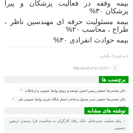
بیمه وقفه در فعالیت پزشکان و پیرا
پزشکان ۳۰%
بیمه مسئولیت حرفه ای مهندسین ناظر ،
طراح ، محاسب ۲۰%
بیمه حوادث انفرادی ۳۰%
به اشتراک بگذارید :
http://pra8.ir/?p=23377
برچسب ها
دکتر محمدرضا حقیقی رییس انجمن توسعه و ترویج روابط عمومی و ارتباطات
دکتر محمدرضا حقیقی مدیر مسول و صاحب امتیاز پایگاه خبری روابط عمومی هنر
هشتم
نوشته های مشابه
پیام تسلیت مدیرعامل بانک رفاه کارگران به مناسبت فرا رسیدن اربعین
حسینی