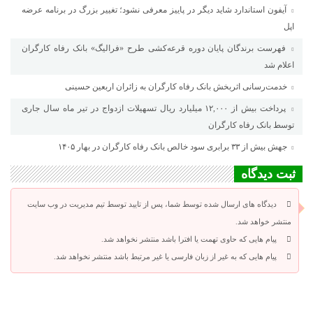
آیفون استاندارد شاید دیگر در پاییز معرفی نشود؛ تغییر بزرگ در برنامه عرضه
اپل
فهرست برندگان پایان دوره قرعه‌کشی طرح «فرالیگ» بانک رفاه کارگران
اعلام شد
خدمت‌رسانی اثربخش بانک رفاه کارگران به زائران اربعین حسینی
پرداخت بیش از ۱۲,۰۰۰ میلیارد ریال تسهیلات ازدواج در تیر ماه سال جاری
توسط بانک رفاه کارگران
جهش بیش از ۳۳ برابری سود خالص بانک رفاه کارگران در بهار ۱۴۰۵
ثبت دیدگاه
دیدگاه های ارسال شده توسط شما، پس از تایید توسط تیم مدیریت در وب سایت
منتشر خواهد شد.
پیام هایی که حاوی تهمت یا افترا باشد منتشر نخواهد شد.
پیام هایی که به غیر از زبان فارسی یا غیر مرتبط باشد منتشر نخواهد شد.