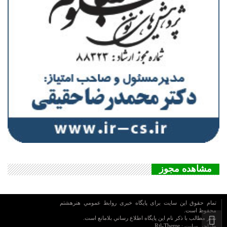
مشاهده مجوز
تمام حقوق این سایت برای پایگاه خبری روابط عمومي هنرهشتم
محفوظ است.
نشر مطالب با ذکر نام اين پايگاه اطلاع رساني بلامانع است.
Rtl-Theme
طراحی سایت :