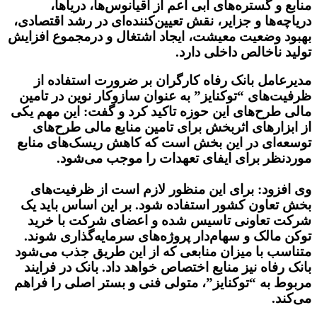
منابع و گستره‌های آبی اعم از اقیانوس‌ها، دریاها،
دریاچه‌ها و جزایر، نقش تعیین‌کننده‌ای در رشد اقتصادی،
بهبود وضعیت معیشت، ایجاد اشتغال و درمجموع افزایش
تولید ناخالص داخلی دارد.
مدیرعامل بانک رفاه کارگران بر ضرورت استفاده از
ظرفیت‌های “توکنایز” به عنوان سازوکار نوین در تامین
مالی طرح‌های این حوزه تاکید کرد و گفت: این مهم یکی
از ابزارهای اثربخش برای تامین منابع مالی طرح‌های
توسعه‌ای در این بخش است که کاهش ریسک‌های منابع
موردنظر برای ایفای تعهدات را موجب می‌شود.
وی افزود: برای این منظور لازم است از ظرفیت‌های
بخش تعاون کشور استفاده شود. بر این اساس باید یک
شرکت تعاونی تاسیس شده و اعضای شرکت با خرید
توکن مالک و سهام‌دار پروژه‌های سرمایه‌گذاری ‌شوند.
متناسب با میزان منابعی که از این طریق جذب می‌شود
بانک رفاه نیز منابع اختصاص خواهد داد. بانک در فرایند
مربوط به “توکنایز”، متولی فنی و بستر اصلی را فراهم
می‌کند.