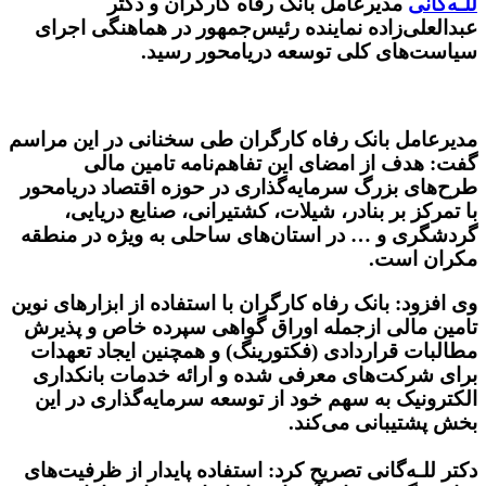
للـه‌گانی
مدیرعامل بانک رفاه کارگران و دکتر
عبدالعلی‌زاده نماینده رئیس‌جمهور در هماهنگی اجرای
سیاست‌های کلی توسعه دریامحور رسید.
مدیرعامل بانک رفاه کارگران طی سخنانی در این مراسم
گفت: هدف از امضای این تفاهم‌نامه تامین مالی
طرح‌های بزرگ سرمایه‌گذاری در حوزه اقتصاد دریامحور
با تمرکز بر بنادر، شیلات، کشتیرانی، صنایع دریایی،
گردشگری و … در استان‌های ساحلی به ویژه در منطقه
مکران است.
وی افزود: بانک رفاه کارگران با استفاده از ابزارهای نوین
تامین مالی ازجمله اوراق گواهی سپرده خاص و پذیرش
مطالبات قراردادی (فکتورینگ) و همچنین ایجاد تعهدات
برای شرکت‌های معرفی شده و ارائه خدمات بانکداری
الکترونیک به سهم خود از توسعه سرمایه‌گذاری در این
بخش پشتیبانی می‌کند.
دکتر للـه‌گانی تصریح کرد: استفاده پایدار از ظرفیت‌های