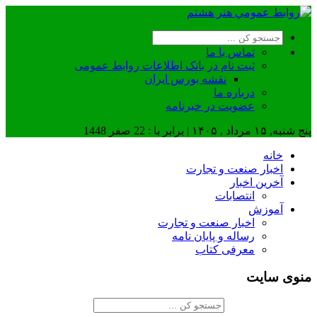
تماس با ما
ثبت نام در بانک اطلاعات روابط عمومی
نقشه بورس ایران
درباره ما
عضويت در خبرنامه
پنج شنبه, ۱۵ مرداد , ۱۴۰۵ | برابر با : 22 صفر 1448
خانه
اخبار صنعت و تجارت
آخرین اخبار
انتصابات
آموزش
اخبار صنعت و تجارت
رساله و پایان نامه
معرفی کتاب
منوی سایت