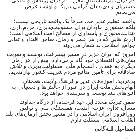
کارگران، بازنشستگان معزز، کارگران پرتلاش و تمامی
مشتریان و ذی‌نفعان گرامی تبریک و تهنیت عرض
می‌نمایم.
واقعه عظیم غدیر خم، صرفاً یک واقعه تاریخی نیست؛
بلکه منشوری جاودان برای مسئولیت‌پذیری، مردم‌داری،
عدالت‌محوری و پاسداری از مصالح امت اسلامی است؛
ارزش‌هایی که در هر عصر و زمان، ضامن اقتدار و تعالی
جوامع اسلامی به شمار می‌روند.
امروز که ایران عزیز در مسیر پیشرفت، توسعه و تقویت
بنیان‌های اقتصادی خود گام برمی‌دارد، بیش از هر زمان
دیگری به همدلی، انسجام ملی، مسئولیت‌پذیری و تلاش
صادقانه برای تأمین منافع مردم شریف کشور نیازمندیم.
بی‌تردید، آموزه‌های غدیر و فرهنگ ولایت، همچنان
الهام‌بخش ملت ایران در عبور از چالش‌ها و دستیابی به
افق‌های بلند توسعه و سربلندی خواهد بود.
ضمن تبریک مجدد این عید فرخنده، از درگاه خداوند
متعال، تداوم عزت، امنیت، همبستگی ملی و توفیق
روزافزون ایران اسلامی را در مسیر تحقق آرمان‌های بلند
انقلاب اسلامی مسئلت دارم.
اسماعیل للـه‌گانی