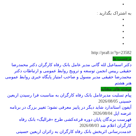
به اشتراک بگذارید :
http://pra8.ir/?p=23582
برچسب ها
دکتر اسماعیل لله گانی مدیر عامل بانک رفاه کارگران
دکتر محمدرضا
حقیقی رییس انجمن توسعه و ترویج روابط عمومی و ارتباطات
دکتر
محمدرضا حقیقی مدیر مسول و صاحب امتیاز پایگاه خبری روابط عمومی
هنر هشتم
نوشته های مشابه
پیام تسلیت مدیرعامل بانک رفاه کارگران به مناسبت فرا رسیدن اربعین
حسینی
2026/08/05
آیفون استاندارد شاید دیگر در پاییز معرفی نشود؛ تغییر بزرگ در برنامه
عرضه اپل
2026/08/04
فهرست برندگان پایان دوره قرعه‌کشی طرح «فرالیگ» بانک رفاه
کارگران اعلام شد
2026/08/03
خدمت‌رسانی اثربخش بانک رفاه کارگران به زائران اربعین حسینی