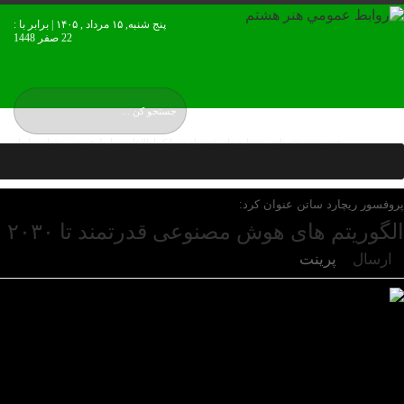
پنج شنبه, ۱۵ مرداد , ۱۴۰۵ | برابر با :
22 صفر 1448
عضويت در خبرنامه
درباره ما
ثبت نام در بانک اطلاعات روابط عمومی
تماس با ما
نقشه بورس ایران
پروفسور ریچارد ساتن عنوان کرد:
الگوریتم های هوش مصنوعی قدرتمند تا ۲۰۳۰
ارسال
پرینت