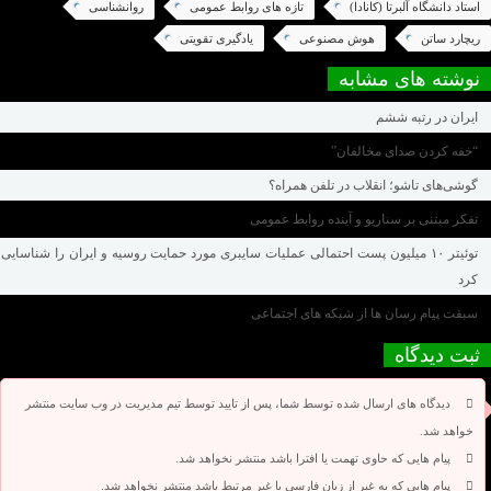
استاد دانشگاه آلبرتا (کانادا)
تازه های روابط عمومی
روانشناسی
ریچارد ساتن
هوش مصنوعی
یادگیری تقویتی
نوشته های مشابه
ایران در رتبه ششم
“خفه کردن صدای مخالفان”
گوشی‌های تاشو؛ انقلاب در تلفن همراه؟
تفکر مبتنی بر سناریو و آینده روابط عمومی
توئیتر ۱۰ میلیون پست احتمالی عملیات سایبری مورد حمایت روسیه و ایران را شناسایی
کرد
سبقت پیام رسان ها از شبکه های اجتماعی
ثبت دیدگاه
دیدگاه های ارسال شده توسط شما، پس از تایید توسط تیم مدیریت در وب سایت منتشر
خواهد شد.
پیام هایی که حاوی تهمت یا افترا باشد منتشر نخواهد شد.
پیام هایی که به غیر از زبان فارسی یا غیر مرتبط باشد منتشر نخواهد شد.