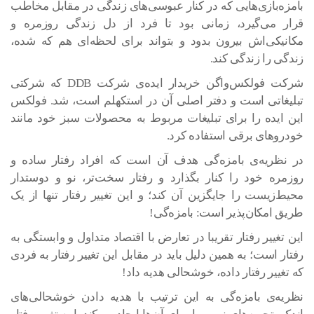
بامزه‌بازی‌هایی که در کنار عبوسی‌های زندگی در مقابل مخاطب
قرار می‌گیرد، زمانی بود تا فرد از دل زندگی روزمره و
مکانیکی‌اش بیرون بدود و بتواند برای لحظه‌ای هم که شده،
زندگی را زندگی کند.
شرکت فولکس‌واگن خریدار ایده‌ی شرکت DDB که شرکتی
تبلیغاتی است و دفتر اصلی آن در استکهلم است، شد. فولکس
این ایده را برای تبلیغات مربوط به محصولات سبز خود مانند
خودروهای برقی استفاده کرد.
در نظریه‌ی بامزه‌گی هدف آن است که افراد رفتار ساده و
روزمره خود را کنار بگذارد و رفتار سخت‌تر، نو و دوستدار
محیط‌زیست را جایگزین آن کند؛ و این تغییر رفتار تنها از یک
طریق امکان‌پذیر است: بامزه‌گی!
این تغییر رفتار تقریبا در تعارض با اقتصاد متداول و وابستگی به
رفتار است؛ به همین دلیل باید در مقابل این تغییر رفتار به فردی
که تغییر رفتار داده، خوشحالی هدیه داد!
نظریه‌ی بامزه‌گی به این ترتیب با هدیه دادن خوشحالی‌های