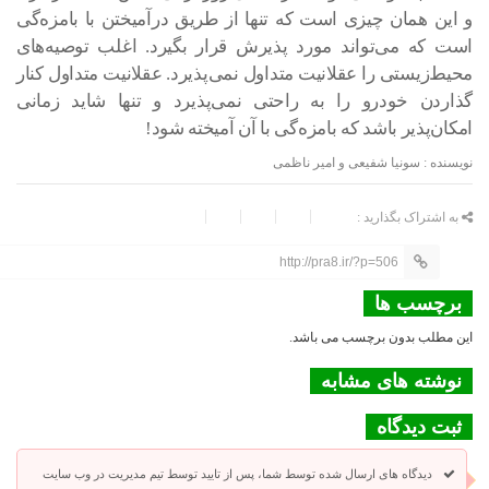
و این همان چیزی است که تنها از طریق درآمیختن با بامزه‌گی
است که می‌تواند مورد پذیرش قرار بگیرد. اغلب توصیه‌های
محیط‌زیستی را عقلانیت متداول نمی‌پذیرد. عقلانیت متداول کنار
گذاردن خودرو را به راحتی نمی‌پذیرد و تنها شاید زمانی
امکان‌پذیر باشد که بامزه‌گی با آن آمیخته شود!
نویسنده : سونیا شفیعی و امیر ناظمی
به اشتراک بگذارید :
http://pra8.ir/?p=506
برچسب ها
این مطلب بدون برچسب می باشد.
نوشته های مشابه
ثبت دیدگاه
دیدگاه های ارسال شده توسط شما، پس از تایید توسط تیم مدیریت در وب سایت