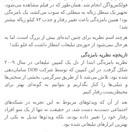
فولکس‌واگن انجام شد. همان‌طور که در فیلم مشاهده می‌شود،
تجهیز یک سطل زباله به سطلی که سوت می‌کشد، یک بامزه‌گی
بود! همین بامزه‌گی باعث تغییر رفتار و جذب ۷۲ کیلو زباله بیشتر
شد!
هرچند اسم نظریه برای چنین ایده‌ای بیش از بزرگ است، اما به
هرحال نمی‌شود از حوزه‌ی تبلیغات انتطار داشت که غلو نکند!
تاریخچه نظریه بامزه‌گی
نظریه بامزه‌گی ابتدا از دل یک کمپین تبلیغاتی در سال ۲۰۰۹
شکل گرفت. در این کمپین که توسط شرکت DDB سامان‌دهی
شده بود، تلاش می‌شد تا از طریق سرگرمی، بخشی از سختی‌ها
و تنبلی‌ها را کنار بگذاریم و بتوانیم به گونه‌ای بهتر برای
محیط‌زیست رفتار کنیم.
بعد از آن که ویدئوهای مربوط به این تجربه در شبکه‌های
اجتماعی دست‌به دست شد، در حقیقت نه تنها از یک سو افراد
رفتار خود را تغییر داده بودند، بلکه ویدئوها تبدیل به یکی از
بهترین ابزارهای تبلیغاتی شده بود.