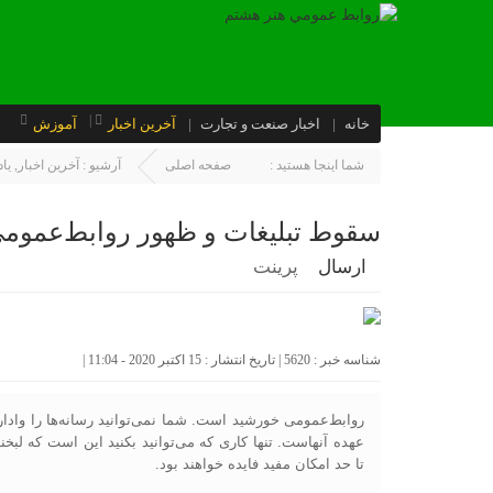
خانه
اخبار صنعت و تجارت
آخرین اخبار
آموزش
شما اینجا هستید :
صفحه اصلی
آرشیو :
آخرین اخبار
,
یا
سقوط تبلیغات و ظهور روابط‌عموم
ارسال
پرینت
شناسه خبر : 5620 | تاریخ انتشار : 15 اکتبر 2020 - 11:04 |
روابط‌عمومی خورشید است. شما نمی‌توانید رسانه‌ها را وادار 
عهده‌ آنهاست. تنها کاری که می‌توانید بکنید این است که لب
تا حد امکان مفید فایده خواهند بود.