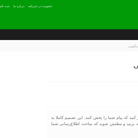
عضويت در خبرنامه
درباره ما
ثبت نام
دداشت
ی
کنید که پیام شما را پخش کنند. این تصمیم کاملا به
خند بزنید و مطمئن شوید که مباحث اطلاع‌رسانی شما