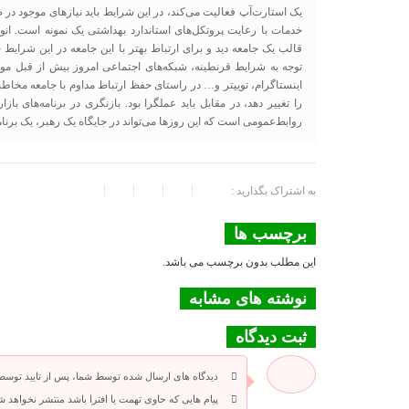
یک استارت‌آپ فعالیت می‌کند، در این شرایط باید نیازهای موجود در ص
خدمات با رعایت پروتکل‌های استاندارد بهداشتی یک نمونه است. ان
توجه به شرایط قرنطینه، شبکه‌های اجتماعی امروز بیش از قبل مو
اینستاگرام، توییتر و… در راستای حفظ ارتباط مداوم با جامعه م
را تغییر دهد، در مقابل باید عملگرا بود. بازنگری در برنامه‌های با
روابط‌عمومی است که این روزها می‌تواند در جایگاه یک رهبر، یک برنامه
به اشتراک بگذارید :
برچسب ها
این مطلب بدون برچسب می باشد.
نوشته های مشابه
ثبت دیدگاه
دیدگاه های ارسال شده توسط شما، پس از تایید توسط
پیام هایی که حاوی تهمت یا افترا باشد منتشر نخواهد ش