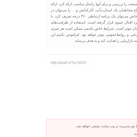
نعت را بررسی و برای آنها راه‌حل مناسب ارائه کرد. ارائه
واع مخاطبان یک استارت‌آپ، کارکنانش و… را می‌توان در
قالب یک جامعه دید و برای ارتباط بهتر با این جامعه در این شرایط خاص می‌توان یک برنامه ارتباطی ۳۶۰ درجه تعریف کرد. با
رد اقبال عموم قرار گرفته است. استفاده از ظرفیت‌های
خاطبان موثر است. شرایط خاص پاندمی ممکن است هر چیزی
زاریابی و روابط‌عمومی موثر خواهد بود. فراموش نکنیم این
‌ بازاریابی را هدایت کند و به هدف برساند.
http://pra8.ir/?p=5620
 تیم مدیریت در وب سایت منتشر خواهد شد.
د.