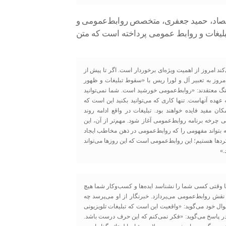
اقتصاد، حمید جعفری، متخصص روابط‌عمومی و
تبلیغات و روابط عمومی پرداخته است که متن
ند امروز از اهمیت ویژه‌ای برخوردار است. اگر تا پیش از
امروز به تعبیر اَل و لورا ریس با «سقوط تبلیغات و ظهور
ینگ معتقدند: «روابط‌عمومی خورشید است. شما نمی‌توانید
ه عهده‌ آنهاست. تنها کاری که می‌توانید بکنید این است که
 مفید فایده خواهند بود. تبلیغات در واقع ادامه‌ روند
چرخه‌ برنامه‌ روابط‌عمومی آغاز شود. مهم‌تر از آن، این
ه بتواند مفهومی را که روابط‌عمومی در ذهن مخاطب ایجاد
ردها هستیم؛ این روابط‌عمومی است که این روزها می‌تواند
.»
ا وقتی کسی شما را نشناسد ایده‌ها و کسب‌و‌کار شما هیچ
نقش روابط‌عمومی می‌پردازد. خبرنگار از او می‌پرسد چه
سوال خود می‌گوید: «واقعیت این است که تبلیغات تلویزیونی
در پاسخ می‌گوید: «فکر نمی‌کنم که این حرف درست باشد.