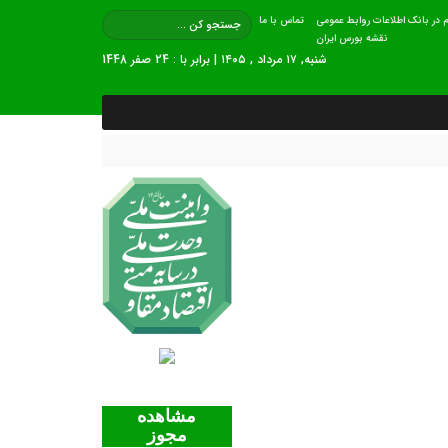
 در بانک اطلاعات روابط عمومی
تماس با ما
نقشه بورس ایران
شنبه, ۱۷ مرداد , ۱۴۰۵ | برابر با : 24 صفر 1448
مشاهده
مجوز