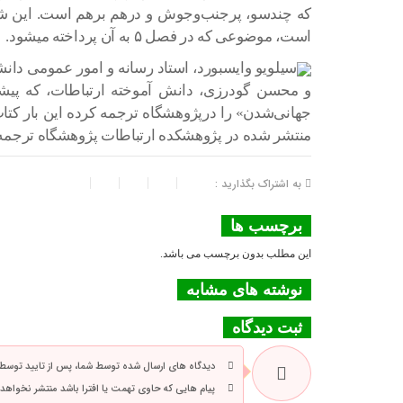
که چندسو، پرجنب‌وجوش و درهم برهم است. این شرا
است، موضوعی که در فصل ۵ به آن پرداخته می­شود.
سیلویو وایسبورد، استاد رسانه و امور عمومی دان
و محسن گودرزی، دانش آموخته ارتباطات، که پیشت
منتشر شده در پژوهشکده ارتباطات پژوهشگاه ترجمه 
به اشتراک بگذارید :
برچسب ها
این مطلب بدون برچسب می باشد.
نوشته های مشابه
ثبت دیدگاه
دیدگاه های ارسال شده توسط شما، پس از تایید توسط
پیام هایی که حاوی تهمت یا افترا باشد منتشر نخواهد