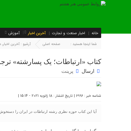
خانه
اخبار صنعت و تجارت
آخرین اخبار
آموزش
شما اینجا هستید :
صفحه اصلی
آرشیو :
آخرین اخبار
,
م
کتاب «ارتباطات؛ یک پسارشته» ترج
ارسال
پرینت
شناسه خبر : 6996 | تاریخ انتشار : 18 ژانویه 2021 - 15:14 |
آیا این کتاب حوزه نظری رشته ارتباطات در ایران را دستخوش 