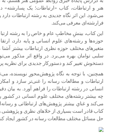
به گزارش پایگاه خبری روابط عمومی هنر هشتم، به ن
هنر و ارتباطات، کتاب «ارتباطات؛ یک پسارشته» د
می‌شود. این اثر نگاه جدیدی به رشته ارتباطات دارد و 
فرارشته‌ای معرفی می‌کند.
این کتاب، بینشِ مخاطبِ عام و خاص را به رشته ارتباطا
حوزه‌ها و رشته‌های علوم انسانی و پایه دارد، ارتق
متغیرهای مختلف حوزه نظری ارتباطات بیشتر آشنا می
سلبی توامان بهره می‌برد. در واقع اثر مذکور می‌ت
دستخوش تغییر کند و دستورکار جدیدی برای نظریه پردا
همچنین، با توجه به نگاه پژوهش‌محورِ نویسنده، می‌
ارتباطات و مطالعات رسانه را غنی‌تر سازد و امکا
انسانی در رشته ارتباطات را فراهم آورد. به بیان دق
چه بیشتر رشته‌های مختلف علوم انسانی در کشور را
می‌کند و غنایِ بیشتر پژوهش‌های ارتباطاتی و رسانه‌
کتاب قادر است بسیاری از خلاهای نظری و پژوهشی رشت
حل مسائل مختلف مطالعات رسانه در کشور ایجاد کند