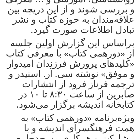
و بررسی شوند و از این دریچه بین
علاقه‌مندان به حوزه کتاب و نشر
تبادل اطلاعات صورت گیرد.
براساس این گزارش اولین جلسه
از «دورهمی کتاب» با معرفی کتاب
«کلیدهای پرورش فرزندان امیدوار
و موفق» نوشته سی. آر. اسنیدر و
ترجمه فرناز فرود از انتشارات
صابرین از ساعت ۸:۳۰ تا ۱۰ در
کتابخانه اندیشه برگزار می‌شود.
ویژه‌برنامه «دورهمی کتاب» به
همت فرهنگسرای اندیشه و با
مشارکت و همکاری مسجدجامع