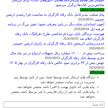
عمومی هنر هشتم
ویژه‌برنامه هفتگی «دورهمی کتاب» برای بررسی
شاخص‌ترین کتاب‌ها برگزار می‌شود.
نوشته های مشابه
پیام تسلیت مدیرعامل بانک رفاه کارگران به مناسبت فرا رسیدن اربعین
حسینی
2026/08/05
آیفون استاندارد شاید دیگر در پاییز معرفی نشود؛ تغییر بزرگ در برنامه
عرضه اپل
2026/08/04
فهرست برندگان پایان دوره قرعه‌کشی طرح «فرالیگ» بانک رفاه
کارگران اعلام شد
2026/08/03
خدمت‌رسانی اثربخش بانک رفاه کارگران به زائران اربعین حسینی
2026/08/03
پرداخت بیش از ۱۲,۰۰۰ میلیارد ریال تسهیلات ازدواج در تیر ماه سال
جاری توسط بانک رفاه کارگران
2026/08/03
جهش بیش از ۳۳ برابری سود خالص بانک رفاه کارگران در بهار ۱۴۰۵
2026/08/02
ثبت دیدگاه
دیدگاه های ارسال شده توسط شما، پس از تایید توسط تیم
مدیریت در وب سایت منتشر خواهد شد.
پیام هایی که حاوی تهمت یا افترا باشد منتشر نخواهد شد.
پیام هایی که به غیر از زبان فارسی یا غیر مرتبط باشد منتشر
نخواهد شد.