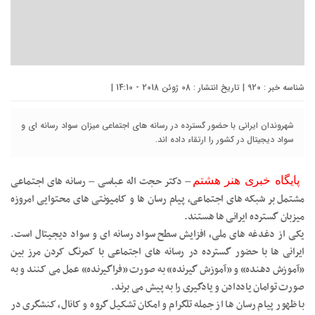
شناسه خبر : 920 | تاریخ انتشار : 08 ژوئن 2018 - 14:10 |
شهروندان ایرانی با حضور گسترده در رسانه های اجتماعی میزان سواد رسانه ای و
سواد دیجیتال در کشور را ارتقاء داده اند.
– دکتر حجت اله عباسی – رسانه های اجتماعی
پایگاه خبری هنر هشتم
مشتمل بر شبکه های اجتماعی، پیام رسان ها و کامیونتی های محتوایی امروزه
میزبان گسترده ایرانی ها هستند.
یکی از دغدغه های ملی، افزایش سطح سواد رسانه ای و سواد دیجیتال است.
ایرانی ها با حضور گسترده در رسانه های اجتماعی با کمرنگ کردن مرز بین
«آموزش دهنده» و «آموزش گیرنده» به صورت «فراگیرنده» عمل می کنند و به
صورت توامان یاددادن و یادگیری را به پیش می برند.
با ظهور پیام رسان ها از جمله تلگرام و امکان تشکیل گروه و کانال، کنشگری در