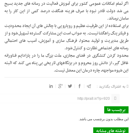
اگر تمام امکانات عمومی کشور برای آموزش فعالیت در رسانه های جدید بسیج
می شد دولت قادر نبود با صرف هزینه هنگفت درصد کمی از این کار را به
سامان برساند.
برای استفاده از این ظرفیت عظیم و رویارویی با چالش های آن ایجاد محدودیت
و فیلترینگ راهگشا نیست. به صواب است این مشارکت گسترده تسهیل شود و از
طریق مدیریت و تولید محتوا، فرهنگ سازی و آموزش، آسیب های احتمالی
رسانه های اجتماعی نظارت و کنترل شود.
محدود کردن کنشگری در فضای مجازی، ملت بزرگ ما را در پارادایم فناورانه
غافل گیر، از دانش روز محروم و در بزنگاههای تاریخی بی پناه می کند که البته
این شیوه مواجهه، چاره درمان این معضل نیست.
به اشتراک بگذارید :
http://pra8.ir/?p=920
برچسب ها
این مطلب بدون برچسب می باشد.
نوشته های مشابه