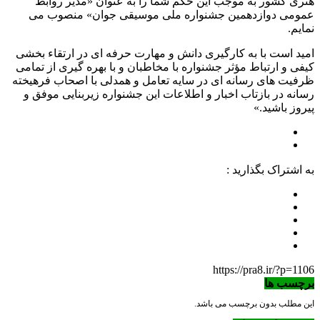
هنری کشور به موجب این حکم شما را به عنوان «مدیر روابط
عمومی دوازدهمین جشنواره ملی موسیقی جوان» منصوب می
نمایم.
امید است با به کارگیری دانش و مهارت حرفه ای در ارتقاء بخشی
کیفی و ارتباط مؤثر جشنواره با مخاطبان و با بهره گیری از تمامی
ظرفیت های رسانه ای در سایه تعامل و همدلی با اصحاب فرهیخته
رسانه در بازتاب اخبار و اطلاعات این جشنواره زیربنایی موفق و
پیروز باشید.»
به اشتراک بگذارید :
https://pra8.ir/?p=1106
برچسب ها
این مطلب بدون برچسب می باشد.