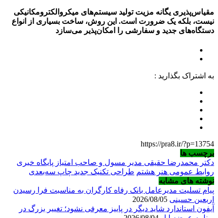
مقیاس‌پذیری یگانه مزیت تولید سیستم‌های میکروالکترومکانیکی
نیست، بلکه یک ضرورت است. این روش، ساخت بسیاری از انواع
دستگاه‌های جدید و سفارشی را امکان‌پذیر می‌سازد
به اشتراک بگذارید :
https://pra8.ir/?p=13754
برچسب ها
دکتر محمدرضا حقیقی مدیر مسول و صاحب امتیاز پایگاه خبری
روابط عمومی هنر هشتم
طراحی تکنیک جدید چاپ سه‌بعدی
نوشته های مشابه
پیام تسلیت مدیرعامل بانک رفاه کارگران به مناسبت فرا رسیدن
اربعین حسینی
2026/08/05
آیفون استاندارد شاید دیگر در پاییز معرفی نشود؛ تغییر بزرگ در
برنامه عرضه اپل
2026/08/04