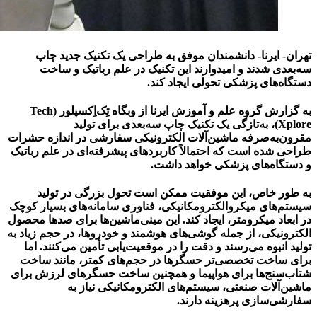
تهران- ایرنا- دانشمندان موفق به طراحی یک تکنیک جدید چاپ
سه‌بعدی شدند و امیدوارند این تکنیک در علم رباتیک و ساخت
دستگاه‌های پزشکی تحولی ایجاد کند.
به گزارش
گروه علم و آموزش ایرنا
از وبگاه تِک‌اِکسپلور (Tech
Xplore)، به‌تازگی یک تکنیک چاپ سه‌بعدی برای تولید
مقرون‌به‌صرفه ماشین‌آلات الکترونیکی سفارشی‌ در اندازه حشرات
طراحی شده است که احتمالاً کاربردهای پیشرفته‌ای در علم رباتیک
و دستگاه‌های پزشکی خواهد داشت.
به طور خاص، این موفقیت ممکن است تحول بزرگی در تولید
سیستم‌های میکروالکترومکانیکی، فناوری سامانه‌های بسیار کوچک
در ابعاد میکرومتر، ایجاد کند. این مینی‌ماشین‌ها برای صدها محصول
الکترونیکی، از جمله گوشی‌های هوشمند و خودروها، در حجم زیاد به
تولید انبوه می‌رسند و دقت را در موقعیت‌یابی تأمین می‌کنند. اما
برای ساخت تخصصی‌تر حسگرها در حجم‌های کمتر، مانند ساخت
شتاب‌سنج‌ها برای هواپیما و همچنین ساخت حسگرهای لرزش برای
ماشین‌آلات صنعتی، سیستم‌های الکترومکانیکی نیاز به
سفارشی‌سازی پرهزینه دارند.