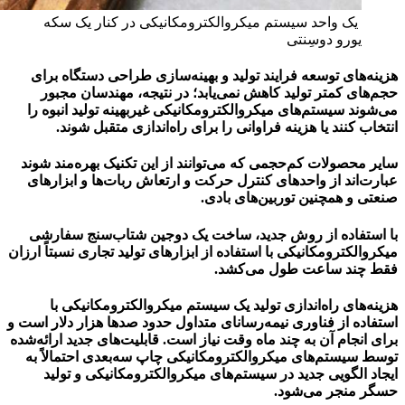
یک واحد سیستم میکروالکترومکانیکی در کنار یک سکه
یورو دوسِنتی
هزینه‌های توسعه فرایند تولید و بهینه‌سازی طراحی دستگاه برای
حجم‌های کمتر تولید کاهش نمی‌یابد؛ در نتیجه، مهندسان مجبور
می‌شوند سیستم‌های میکروالکترومکانیکی غیربهینه تولید انبوه را
انتخاب کنند یا هزینه فراوانی را برای راه‌اندازی متقبل شوند.
سایر محصولات کم‌حجمی که می‌توانند از این تکنیک بهره‌مند شوند
عبارت‌اند از واحدهای کنترل حرکت و ارتعاش ربات‌ها و ابزارهای
صنعتی و همچنین توربین‌های بادی.
با استفاده از روش جدید، ساخت یک دوجین شتاب‌سنج سفارشی
میکروالکترومکانیکی با استفاده از ابزارهای تولید تجاری نسبتاً ارزان
فقط چند ساعت طول می‌کشد.
هزینه‌های راه‌اندازی تولید یک سیستم میکروالکترومکانیکی با
استفاده از فناوری نیمه‌رسانای متداول حدود صدها هزار دلار است و
برای انجام آن به چند ماه وقت نیاز است. قابلیت‌های جدید ارائه‌شده
توسط سیستم‌های میکروالکترومکانیکی چاپ سه‌بعدی احتمالاً به
ایجاد الگویی جدید در سیستم‌های میکروالکترومکانیکی و تولید
حسگر منجر می‌شود.