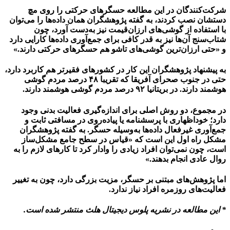
شرکت‌کنندگان در این مطالعه حسگرهای حرکتی را روی مچ
دستشان نصب کردند، به گفته پژوهشگران همان داده‌ها را می‌توان
با استفاده از گوشی‌های ارزان‌قیمت نیز به‌دست آورد، چون
شتاب‌سنج آن‌ها نیز به قدر کافی برای جمع‌آوری داده‌ها کارایی دارد
و «حتی ارزان‌ترین گوشی‌های تاشو هم حسگرهای حرکتی دارند.»
به پیشنهاد پژوهشگران این کار در کشورهای فقیرتر هم کاربرد دارد،
حتی در جنوب صحرای آفریقا که تقریبا ۴۸ درصد مردم گوشی
هوشمند دارند. در بریتانیا ۹۲ درصد مردم گوشی هوشمند دارند.
در مجموع، دو روش اصلی برای اندازه‌گیری فعالیت بدنی وجود
دارد؛ خود‌اظهاری با پرسشنامه یا پیاده‌روی در مسافتی ثابت و
جمع‌آوری غیرفعال داده‌ها به‌وسیله حسگر. به گفته پژوهشگران
مشکل راه اول این است که «قیاس در سطح جامع مشکل‌ساز
است، چون نمی‌توان افراد زیادی را وادار کرد تا کارهای لازم را به
روال عادی انجام بدهند.»
اما پژوهش‌های مبتنی بر حسگر، مزیت بزرگی دارد، چون به تغییر
فعالیت‌های روزمره افراد نیاز ندارد.
* این مطالعه در نشریه پلوس دیجیتال هلث منتشر شده است.