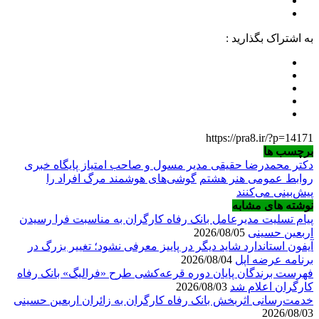
به اشتراک بگذارید :
https://pra8.ir/?p=14171
برچسب ها
دکتر محمدرضا حقیقی مدیر مسول و صاحب امتیاز پایگاه خبری
روابط عمومی هنر هشتم
گوشی‌های هوشمند مرگ افراد را
پیش‌بینی می‌کنند
نوشته های مشابه
پیام تسلیت مدیرعامل بانک رفاه کارگران به مناسبت فرا رسیدن
اربعین حسینی
2026/08/05
آیفون استاندارد شاید دیگر در پاییز معرفی نشود؛ تغییر بزرگ در
برنامه عرضه اپل
2026/08/04
فهرست برندگان پایان دوره قرعه‌کشی طرح «فرالیگ» بانک رفاه
کارگران اعلام شد
2026/08/03
خدمت‌رسانی اثربخش بانک رفاه کارگران به زائران اربعین حسینی
2026/08/03