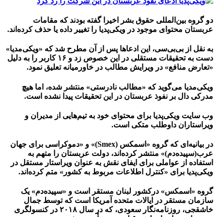
دو گروه بین‌المللی حقوق بشر اخیرا گفته بودند که مقامات
عربستان محتوای موجود در ویکی‌پدیا را تغییر داده یا حذف کرده‌اند.
به نقل از بی‌بی‌سی، این ادعاها پس از آن مطرح شد که «ویکی‌مدیا»
دست به تحقیقات مستقلی در این خصوص زد و ۱۶ کاربر را به دلیل
«تعارض منافع» در ویرایش مطالب در خاورمیانه تعلیق نمود.
ویکی‌مدیا می‌گوید که «مطالب نادرستی‌» منتشر شده، اما هیچ
مدرکی دال بر نفوذ عربستان در این تحقیقات پیدا نشده است.
وب سایت ویکی‌پدیا برای محتوای خود به تیم‌هایی از مدیران و
ویراستاران داوطلب متکی است.
در بیانیه‌ای که گروه «اسمکس (Smex)» و «دموکراسی برای جهان
عرب(سپیده‌دم)» منتشر کرده‌اند، دولت عربستان را متهم به
استفاده از عواملی برای ایفای نقش به عنوان ویراستار مستقل در
ویکی‌پدیا برای «کنترل اطلاعات مربوط به کشور» متم کرده‌اند.
گروه «اسمکس» درکشور لبنان مستقر است و «سپیده‌دم» یک
سازمان مستقر در ایالات متحده آمریکا است که توسط جمال
خاشقجی، روزنامه‌نگار سعودی، که در سال ۲۰۱۸ در کنسولگری