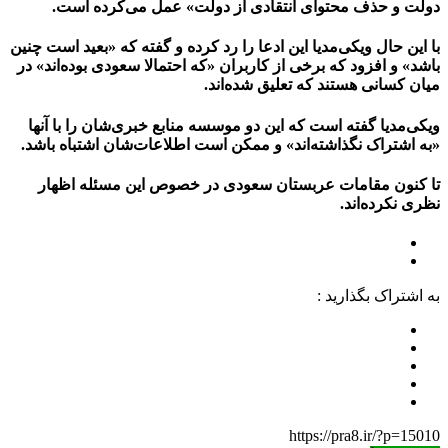
دولت و حذف محتوای انتقادی از دولت» عمل می‌کرده است.
با این حال ویکی‌مدیا این ادعا را رد کرده و گفته که «بعید است چنین
باشد» و افزود که برخی از کاربران «که احتمالا سعودی بوده‌اند» در
میان کسانی هستند که تعلیق شده‌اند.
ویکی‌مدیا گفته است که این دو موسسه منابع خبری‌شان را با آنها
«به اشتراک نگذاشته‌اند» و ممکن است اطلاعات‌شان اشتباه باشد.
تا کنون مقامات عربستان سعودی در خصوص این مسئله اظهار
نظری نکرده‌اند.
به اشتراک بگذارید :
https://pra8.ir/?p=15010