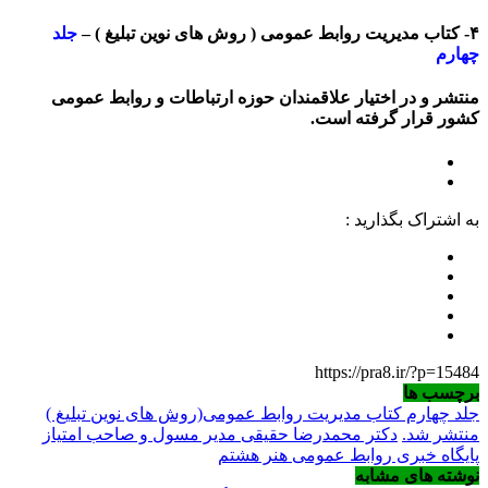
۴- کتاب مدیریت روابط عمومی ( روش های نوین تبلیغ ) –
جلد
چهارم
منتشر و در اختیار علاقمندان حوزه ارتباطات و روابط عمومی
کشور قرار گرفته است.
به اشتراک بگذارید :
https://pra8.ir/?p=15484
برچسب ها
جلد چهارم کتاب مدیریت روابط عمومی(روش های نوین تبلیغ )
منتشر شد.
دکتر محمدرضا حقیقی مدیر مسول و صاحب امتیاز
پایگاه خبری روابط عمومی هنر هشتم
نوشته های مشابه