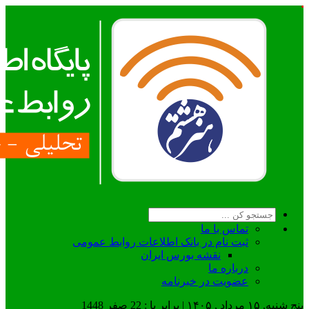
تماس با ما
ثبت نام در بانک اطلاعات روابط عمومی
نقشه بورس ایران
درباره ما
عضويت در خبرنامه
پنج شنبه, ۱۵ مرداد , ۱۴۰۵ | برابر با : 22 صفر 1448