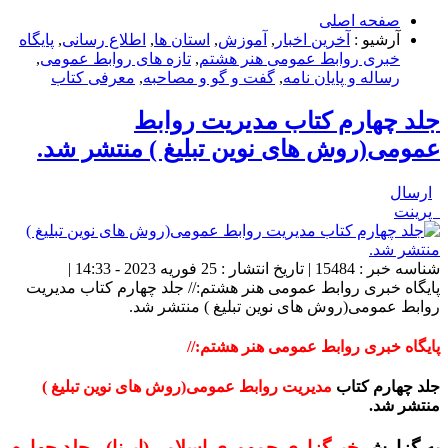
صفحه اصلی
آرشیو :
آخرین اخبار
,
آموزش
,
استان ها
,
اطلاع رسانی
,
پایگاه
خبری روابط عمومی هنر هشتم
,
تازه های روابط عمومی
,
رساله و پایان نامه
,
گفت و گو و مصاحبه
,
معرفی کتاب
جلد چهارم کتاب مدیریت روابط
عمومی(روش های نوین تبلیغ ) منتشر شد.
ارسال
پرینت
شناسه خبر : 15484 | تاریخ انتشار : 25 فوریه 2023 - 14:33 |
پایگاه خبری روابط عمومی هنر هشتم:// جلد چهارم کتاب مدیریت
روابط عمومی(روش های نوین تبلیغ ) منتشر شد.
پایگاه خبری روابط عمومی هنر هشتم://
جلد چهارم کتاب
مدیریت روابط عمومی(روش های نوین تبلیغ )
منتشر شد.
به گزارش
خبرگزاری جمهوری اسلامی(ایرنا) ، جلد چهارم