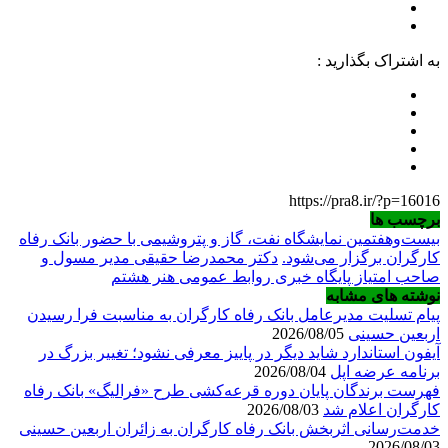
به اشتراک بگذارید :
https://pra8.ir/?p=16016
برچسب ها
بیست‌وهفتمین نمایشگاه نفت، گاز و پتروشیمی با حضور بانک رفاه
کارگران برگزار می‌شود.
دکتر محمدرضا حقیقی مدیر مسول و
صاحب امتیاز پایگاه خبری روابط عمومی هنر هشتم
نوشته های مشابه
پیام تسلیت مدیرعامل بانک رفاه کارگران به مناسبت فرا رسیدن
اربعین حسینی
2026/08/05
آیفون استاندارد شاید دیگر در پاییز معرفی نشود؛ تغییر بزرگ در
برنامه عرضه اپل
2026/08/04
فهرست برندگان پایان دوره قرعه‌کشی طرح «فرالیگ» بانک رفاه
کارگران اعلام شد
2026/08/03
خدمت‌رسانی اثربخش بانک رفاه کارگران به زائران اربعین حسینی
2026/08/03