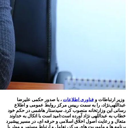
وزیر ارتباطات و
فناوری اطلاعات
، با صدور حکمی علیرضا
عبداللهی‌نژاد، را به سمت رییس مرکز روابط عمومی و اطلاع
رسانی این وزارتخانه منصوب کرد. سیدستار هاشمی در حکم خود
خطاب به عبداللهی نژاد آورده است:امید است با اتکال به خداوند
متعال و رعایت اصول اخلاق اسلامی و حرفه ای، در مسیر پیشبرد
برنامه ها و ماموریت های مرکز، تعامل و ارتباط مستمر و موثر با