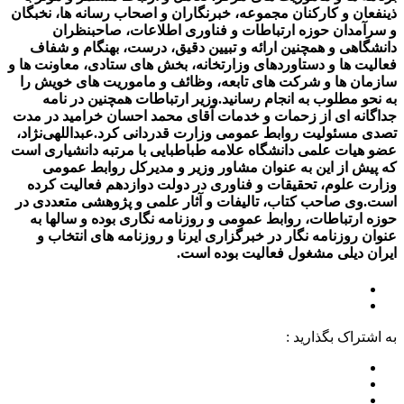
ذینفعان و کارکنان مجموعه، خبرنگاران و اصحاب رسانه ها، نخبگان
و سرآمدان حوزه ارتباطات و فناوری اطلاعات، صاحبنظران
دانشگاهی و همچنین ارائه و تبیین دقیق، درست، بهنگام و شفاف
فعالیت ها و دستاوردهای وزارتخانه، بخش های ستادی، معاونت ها و
سازمان ها و شرکت های تابعه، وظائف و ماموریت های خویش را
به نحو مطلوب به انجام رسانید.وزیر ارتباطات همچنین در نامه
جداگانه ای از زحمات و خدمات آقای محمد احسان خرامید در مدت
تصدی مسئولیت روابط عمومی وزارت قدردانی کرد.عبداللهی‌نژاد،
عضو هیات علمی دانشگاه علامه طباطبایی با مرتبه دانشیاری است
که پیش از این به عنوان مشاور وزیر و مدیرکل روابط عمومی
وزارت علوم، تحقیقات و فناوری در دولت دوازدهم فعالیت کرده
است.وی صاحب کتاب، تالیفات و آثار علمی و پژوهشی متعددی در
حوزه ارتباطات، روابط عمومی و روزنامه نگاری بوده و سالها به
عنوان روزنامه نگار در خبرگزاری ایرنا و روزنامه های انتخاب و
ایران دیلی مشغول فعالیت بوده است.
به اشتراک بگذارید :