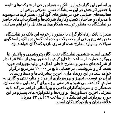
بر اساس این گزارش، این بانک به همراه برخی از شرکت‌های تابعه
با حضور اثربخش در این نمایشگاه ضمن معرفی برخی از
فعالیت‌های حمایتی خود در بخش‌های گوناگون، بستر ارتباط دوسویه
با مدیران و صاحبان کسب‌وکارها، شرکت‌ها و استارت‌آپ‌های حاضر
در نمایشگاه به منظور توسعه همکاری‌های متقابل را فراهم می‌کند.
مدیران بانک رفاه کارگران با حضور در غرفه این بانک در نمایشگاه
ضمن تشریح برخی از محصولات و خدمات گسترده بانک، پاسخگوی
سوالات و موارد مطرح شده از سوی بازدیدکنندگان خواهند بود.
گفتنی است، ششمین نمایشگاه نفت، گاز، پتروشیمی و پالایش (با
رویکرد حمایت از ساخت داخل) کیش با حضور بیش از ۲۵۰ غرفه‌دار
از شرکت‌های معتبر و مطرح داخلی فعال در تولید تجهیزات حوزه
نفت، گاز و پتروشیمی در فضایی بالغ بر ۲۰۰۰۰ مترمربع برگزار
خواهد شد. در این رویداد ملی، آخرین پیشرفت‌ها و دستاوردهای
ایران در توسعه، تجهیز و بهره‌برداری از مواد و منابع نفتی و گازی به
نمایش گذاشته می شود و فرصتی ویژه برای گردهمایی متخصصان،
صنعتگران و سرمایه‌گذاران داخلی و بین‌المللی فراهم می‌کند تا به
معرفی آخرین دستاوردها، نوآوری‌ها و تکنولوژی‌های پیشرو در این
حوزه بپردازند. این نمایشگاه از ساعت ۱۷ الی ۲۲ میزبان
علاقه‌مندان و بازدیدکنندگان است.