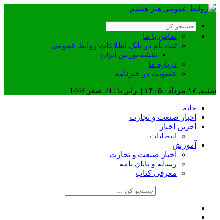
تماس با ما
ثبت نام در بانک اطلاعات روابط عمومی
نقشه بورس ایران
درباره ما
عضويت در خبرنامه
شنبه, ۱۷ مرداد , ۱۴۰۵ | برابر با : 24 صفر 1448
خانه
اخبار صنعت و تجارت
آخرین اخبار
انتصابات
آموزش
اخبار صنعت و تجارت
رساله و پایان نامه
معرفی کتاب