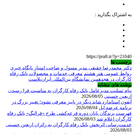
به اشتراک بگذارید :
https://pra8.ir/?p=21040
برچسب ها
دکتر محمدرضا حقیقی مدیر مسول و صاحب امتیاز پایگاه خبری
روابط عمومی هنر هشتم
معرفی خدمات و محصولات بانک رفاه
کارگران در هجدهمین نمایشگاه بین‌المللی ایران‌پلاست
نوشته های مشابه
پیام تسلیت مدیرعامل بانک رفاه کارگران به مناسبت فرا رسیدن
اربعین حسینی
2026/08/05
آیفون استاندارد شاید دیگر در پاییز معرفی نشود؛ تغییر بزرگ در
برنامه عرضه اپل
2026/08/04
فهرست برندگان پایان دوره قرعه‌کشی طرح «فرالیگ» بانک رفاه
کارگران اعلام شد
2026/08/03
خدمت‌رسانی اثربخش بانک رفاه کارگران به زائران اربعین حسینی
2026/08/03