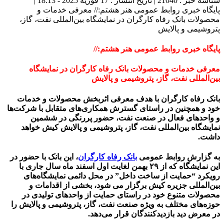
شناسه خبر : 21040 | تاریخ انتشار : 17 فوریه 2025 - 18:13 |
پایگاه خبری روابط عمومی هنر هشتم:// معرفی خدمات و
محصولات بانک رفاه کارگران در نمایشگاه بین‌المللی نفت، گاز،
پتروشیمی و پالایش
پایگاه خبری روابط عمومی هنر هشتم://
معرفی خدمات و محصولات بانک رفاه کارگران در نمایشگاه
بین‌المللی نفت، گاز، پتروشیمی و پالایش
بانک رفاه کارگران با هدف معرفی اثربخش محصولات و خدمات
خود و همچنین در راستای گسترش همکاری‌های متقابل با شرکت‌ها
و واحدهای فعال در صنعت نفت، حضور پررنگی در ششمین
نمایشگاه بین‌المللی نفت، گاز، پتروشیمی و پالایش کیش خواهد
داشت.
به گزارش روابط عمومی
بانک رفاه کارگران
، این بانک با حضور در
این نمایشگاه که از ۲۹ بهمن لغایت اول اسفند ماه سال جاری با
رویکرد “حمایت از ساخت داخل” در محل دائمی نمایشگاه‌های
بین‌المللی جزیره کیش برگزار می شود، بخشی از اقدامات و
محصولات متنوع خود در راستای حمایت از واحدهای تولیدی در
حوزه‌های مختلف به‌ ویژه صنعت نفت، گاز، پتروشیمی و پالایش را
در معرض دید بازدیدکنندگان قرار می‌دهد.