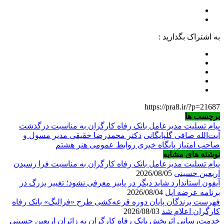
به اشتراک بگذارید :
https://pra8.ir/?p=21687
برچسب ها
پیام تسلیت مدیرعامل بانک رفاه کارگران به مناسبت درگذشت
آیت‌الله صافی گلپایگانی
دکتر محمدرضا حقیقی مدیر مسول و
صاحب امتیاز پایگاه خبری روابط عمومی هنر هشتم
نوشته های مشابه
پیام تسلیت مدیرعامل بانک رفاه کارگران به مناسبت فرا رسیدن
اربعین حسینی
2026/08/05
آیفون استاندارد شاید دیگر در پاییز معرفی نشود؛ تغییر بزرگ در
برنامه عرضه اپل
2026/08/04
فهرست برندگان پایان دوره قرعه‌کشی طرح «فرالیگ» بانک رفاه
کارگران اعلام شد
2026/08/03
خدمت‌رسانی اثربخش بانک رفاه کارگران به زائران اربعین حسینی