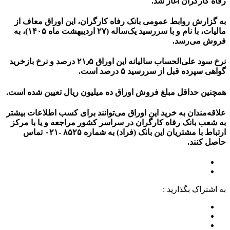
رفاه کارگران آغاز شد.
به گزارش روابط عمومی بانک رفاه کارگران، این اوراق معاف از
مالیات، با نام و با سررسید یک‌ساله (۲۷ اردیبهشت ماه ۱۴۰۵)، به
فروش می‌رسد.
نرخ سود علی‌الحساب سالیانه این اوراق ۲۱٫۵ درصد و نرخ بازخرید
گواهی سپرده قبل از سررسید ۵ درصد است.
همچنین حداقل مبلغ فروش اوراق ده میلیون ریال تعیین شده است.
علاقه‌مندان به خرید این اوراق می‌توانند برای کسب اطلاعات بیشتر
به شعب بانک رفاه کارگران در سراسر کشور مراجعه و یا با مرکز
ارتباط با مشتریان این بانک (فراد) به شماره ۸۵۲۵ -۰۲۱ تماس
حاصل کنند.
به اشتراک بگذارید :