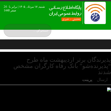
شنبه, ۱۷ مرداد , ۱۴۰۵ | برابر با : 24
صفر 1448
عضويت در خبرنامه
درباره ما
ثبت نام در بانک اطلاعات روابط عمومی
تماس با ما
نقشه بورس ایران
پذیرندگان برتر اردیبهشت ماه طرح
“پذیرنده‌شو” بانک رفاه کارگران مشخص
شدند
ارسال
پرینت