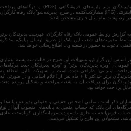
پذیرندگان برتر پایانه‌های فروشگاهی (POS) و درگاه‌های پرداخت
اینترنتی (IPG) مشارکت‌کننده در طرح “پذیرنده‌شو” بانک رفاه کارگران
در اردیبهشت ماه سال جاری مشخص شدند.
ه گزارش روابط عمومی
بانک رفاه کارگران
، فهرست پذیرندگان برتر
توسط مدیریت‌های شعب این بانک از طریق ارسال پیامک، مذاکره
تلفنی، دعوت به حضور در شعبه و… اطلاع‌رسانی خواهد شد.
ر اساس این گزارش، تسهیلات این
طرح
در قالب سه بسته اعتباری
“عمومی”، “ویژه پذیرندگان برتر” و “ویژه پذیرندگان جدید درگاه‌های
پرداخت اینترنتی” طراحی شده است و تسهیلات قابل اعطاء به
پذیرندگان برتر حداکثر تا ۶ ماه پس از اعلام اسامی و در صورتی که
پذیرندگان برای دریافت آن به شعبه مراجعه و تشکیل پرونده دهند،
قابل پرداخت خواهد بود.
شایان ذکر است، تمامی اشخاص حقیقی و حقوقی پذیرنده پایانه‌ها و
درگاه‌های این بانک که حساب متصل به پایانه‌های منصوب آنها از نوع
حساب قرض‌الحسنه جاری یا سپرده سرمایه‌گذاری کوتاه‌مدت عادی
باشد، مشمولان این طرح را تشکیل می‌دهند.