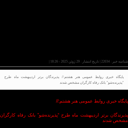
شناسه خبر : 22034 | تاریخ انتشار : 29 ژوئن 2025 - 18:26 |
پایگاه خبری روابط عمومی هنر هشتم:// پذیرندگان برتر اردیبهشت ماه طرح
"پذیرنده‌شو" بانک رفاه کارگران مشخص شدند
پایگاه خبری روابط عمومی هنر هشتم://
پذیرندگان برتر اردیبهشت ماه طرح “پذیرنده‌شو” بانک رفاه کارگران
مشخص شدند