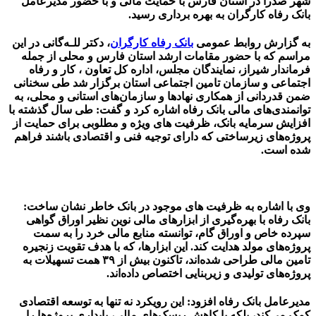
شهر صدرا در استان فارس با حمایت مالی و با حضور مدیرعامل
بانک رفاه کارگران به بهره برداری رسید.
به گزارش روابط عمومی
بانک رفاه کارگران
، دکتر للـه‌گانی در این
مراسم که با حضور مقامات ارشد استان فارس و محلی از جمله
فرماندار شیراز، نمایندگان مجلس، اداره کل تعاون ، کار و رفاه
اجتماعی و سازمان تامین اجتماعی استان برگزار شد طی سخنانی
ضمن قدردانی از همکاری نهادها و سازمان‌های استانی و محلی، به
توانمندی‌های مالی بانک رفاه اشاره کرد و گفت: طی سال گذشته با
افزایش سرمایه بانک، ظرفیت های ویژه و مطلوبی برای حمایت از
پروژه‌های زیرساختی که دارای توجیه فنی و اقتصادی باشند فراهم
شده است.
وی با اشاره به ظرفیت های موجود در بانک خاطر نشان ساخت:
بانک رفاه با بهره‌گیری از ابزارهای مالی نوین نظیر اوراق گواهی
سپرده خاص و اوراق گام، توانسته منابع مالی خرد را به سمت
پروژه‌های مولد هدایت کند. این ابزارها، که با هدف تقویت زنجیره
تامین مالی طراحی شده‌اند، تاکنون بیش از ۳۹ همت تسهیلات به
پروژه‌های تولیدی و زیربنایی اختصاص داده‌اند.
مدیرعامل بانک رفاه افزود: این رویکرد نه تنها به توسعه اقتصادی
کمک می‌کند، بلکه با کاهش ریسک‌های مالی، پایداری پروژه‌ها را