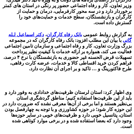
وزیر تعاون، کار و رفاه اجتماعی حضور پر رنگی در استان های کمتر
برخوردار دارد و در سه محور کارفرمایی، درمان و حمایت از
کارگران و بازنشستگان، سطح خدمات و حمایت‌های خود را
گسترش داده است.
به گزارش روابط عمومی
بانک رفاه کارگران
،
دکتر اسماعیل لـله
گانی
با بیان این مطلب افزود: بانک رفاه کارگران که در مجموعه
بزرگ وزارت تعاون، کار و رفاه اجتماعی و سازمان تامین اجتماعی
فعالیت می کند، همواره بر ارائه خدمات با کیفیت نظیر پرداخت
تسهیلات قرض الحسنه غیر حضوری به بازنشستگان با نرخ ۴ درصد،
فراهم کردن خرید اقساطی کالا و خدمات، عرضه کارت رفاهی،
طرح فاکتورینگ و … تاکید و بر اجرای آن نظارت دارد.
وی اظهار کرد: استان لرستان ظرفیت‌های خدادادی به وفور دارد و
باید از این ظرفیت‌ها استفاده کنیم؛ مناطق گردشگری استان
بی‌نظیر هستند و اما برخی از آن‌ها معرفی نشده که ضرورت دارد در
این حوزه کار شود؛ در حوزه کشاورزی و با توجه به چهارفصل بودن
استان، پتانسیل خوبی دارد و ظرفیت‌های خوبی در سایر حوزه‌ها
وجود دارد که بعضا استفاده شده و در برخی موارد کوتاهی شده
است.