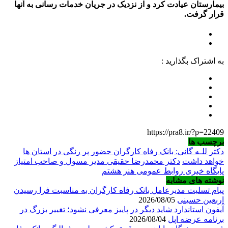
بیمارستان عیادت کرد و از نزدیک در جریان خدمات رسانی به آنها
قرار گرفت.
به اشتراک بگذارید :
https://pra8.ir/?p=22409
برچسب ها
دکتر للـه گانی: بانک رفاه کارگران حضور پر رنگی در استان ها
خواهد داشت
دکتر محمدرضا حقیقی مدیر مسول و صاحب امتیاز
پایگاه خبری روابط عمومی هنر هشتم
نوشته های مشابه
پیام تسلیت مدیرعامل بانک رفاه کارگران به مناسبت فرا رسیدن
اربعین حسینی
2026/08/05
آیفون استاندارد شاید دیگر در پاییز معرفی نشود؛ تغییر بزرگ در
برنامه عرضه اپل
2026/08/04