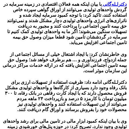
دکترلـله‌گانی
با بیان اینکه همه فعالان اقتصادی در زمینه سرمایه در
گردش واحد‌های تولیدی می‌توانند از اوراق گواهی سپرده خاص
استفاده کنند، تاکید کرد: با توجه کمبود سرمایه ایجاد شده و
ناترازی‌های انرژی واحد‌های تولیدی دچار مشکل شدند و نمی‌توانند
حق بیمه تامین اجتماعی را پرداخت کنند و مجبور به دریافت
تسهیلات سنگین می‌شوند؛ اگر ما به واحدهای تولیدی کمک کنیم تا
سرمایه در گردششان تامین شود قطعا میزان وصول حق بیمه
تامین اجتماعی افزایش می‌یابد.
وی خاطرنشان کرد: با ایجاد اشتغال خیلی از مسائل اجتماعی از
جمله ازدواج، فرزندآوری و … هم برطرف خواهد شد؛ وصول حق
بیمه تامین اجتماعی افزایش یافته که در ارائه خدمات مراکز درمانی
این سازمان موثر است.
دکترلـله‌گانی ادامه داد: ظرفیت استفاده از تسهیلات ارزی برای
بانک رفاه وجود دارد بسیاری از کارگاه‌ها و واحد‌های تولیدی مشکل
فروش محصول دارند که با ایجاد کارت رفاهی در بانک رفاه، تا ۳۰۰
میلیون تومان با کارمزد ۵ درصد و بازپرداخت ۲۴ ‌ماهه مردم
می‌توانند از این تسهیلات استفاده کنند و واحد‌های تولیدی نیز
محصولات خود را بفروش برسانند و اوراق گام دریافت کنند.
وی با بیان اینکه کمبود ابزار مالی در تامین مالی برای رشد واحد‌های
تولیدی وجود ندارد، تصریح کرد: در حوزه پنل‌های خورشیدی زمینه